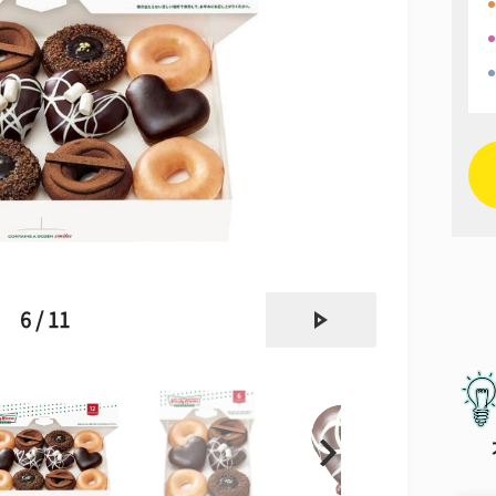
next
6 / 11