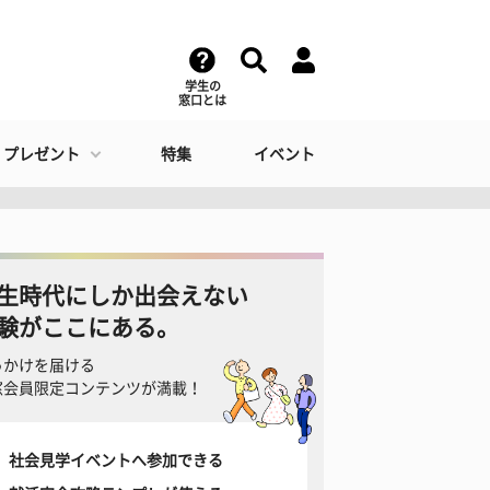
学生の
窓口とは
・プレゼント
特集
イベント
生時代にしか出会えない
験がここにある。
っかけを届ける
窓会員限定コンテンツが満載！
社会見学イベントへ参加できる