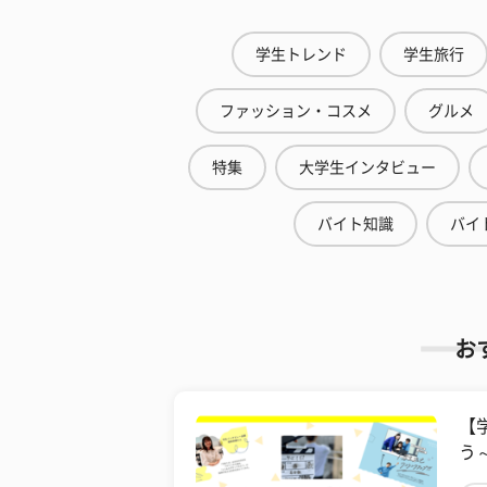
学生トレンド
学生旅行
ファッション・コスメ
グルメ
特集
大学生インタビュー
バイト知識
バイ
お
【
う