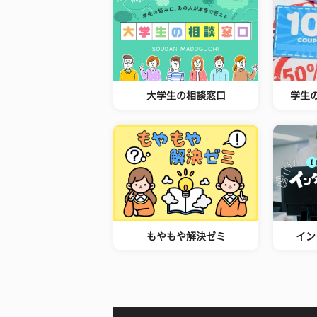
大学生の相談窓口
学生
もやもや解決ゼミ
イン