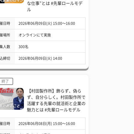
な仕事”とは #先輩ロールモデ
ル
催日時
2026年06月09日(火) 15:00〜16:00
催場所
オンラインにて実施
集人数
300名
込締切
2026年06月09日(火) 14:00
終了
【村田製作所】飾らず、偽ら
ず、自分らしく。村田製作所で
活躍する先輩の就活術と企業の
魅力とは #先輩ロールモデル
催日時
2026年06月08日(月) 15:00〜16:00