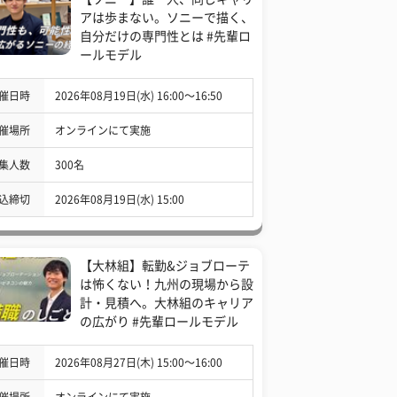
アは歩まない。ソニーで描く、
自分だけの専門性とは #先輩ロ
ールモデル
催日時
2026年08月19日(水) 16:00〜16:50
催場所
オンラインにて実施
集人数
300名
込締切
2026年08月19日(水) 15:00
【大林組】転勤&ジョブローテ
は怖くない！九州の現場から設
計・見積へ。大林組のキャリア
の広がり #先輩ロールモデル
催日時
2026年08月27日(木) 15:00〜16:00
催場所
オンラインにて実施