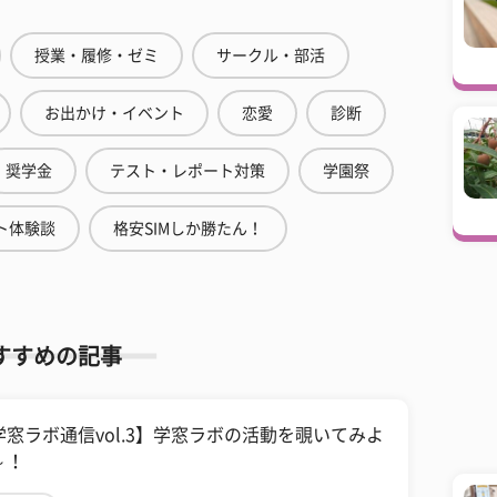
授業・履修・ゼミ
サークル・部活
お出かけ・イベント
恋愛
診断
奨学金
テスト・レポート対策
学園祭
ト体験談
格安SIMしか勝たん！
すすめの記事
学窓ラボ通信vol.3】学窓ラボの活動を覗いてみよ
～！