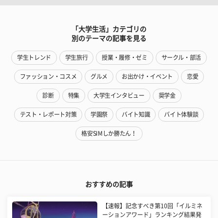
「大学生活」カテゴリの
別のテーマの記事を見る
学生トレンド
学生旅行
授業・履修・ゼミ
サークル・部活
ファッション・コスメ
グルメ
お出かけ・イベント
恋愛
診断
特集
大学生インタビュー
奨学金
テスト・レポート対策
学園祭
バイト知識
バイト体験談
格安SIMしか勝たん！
おすすめの記事
【速報】記念すべき第10回「イルミネ
ーションアワード」ランキング結果発