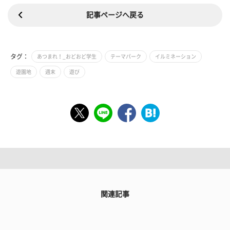
記事ページへ戻る
タグ：
あつまれ！_おどおど学生
テーマパーク
イルミネーション
遊園地
週末
遊び
関連記事