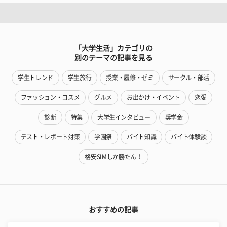
「大学生活」カテゴリの
別のテーマの記事を見る
学生トレンド
学生旅行
授業・履修・ゼミ
サークル・部活
ファッション・コスメ
グルメ
お出かけ・イベント
恋愛
診断
特集
大学生インタビュー
奨学金
テスト・レポート対策
学園祭
バイト知識
バイト体験談
格安SIMしか勝たん！
おすすめの記事