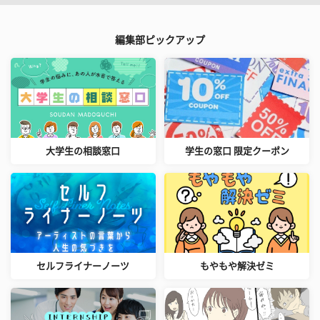
編集部ピックアップ
大学生の相談窓口
学生の窓口 限定クーポン
セルフライナーノーツ
もやもや解決ゼミ