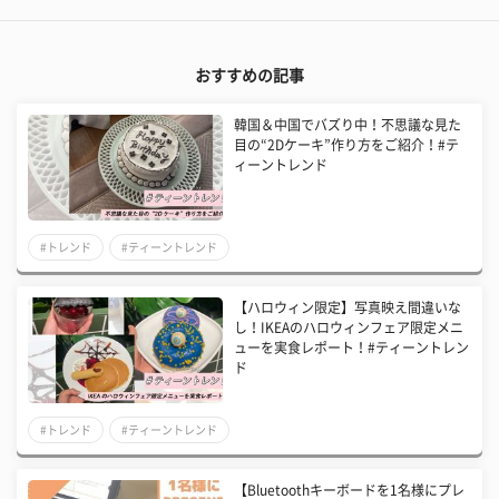
おすすめの記事
韓国＆中国でバズり中！不思議な見た
目の“2Dケーキ”作り方をご紹介！#テ
ィーントレンド
#トレンド
#ティーントレンド
【ハロウィン限定】写真映え間違いな
し！IKEAのハロウィンフェア限定メニ
ューを実食レポート！#ティーントレン
ド
#トレンド
#ティーントレンド
【Bluetoothキーボードを1名様にプレ