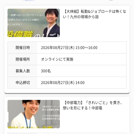
【大林組】転勤&ジョブローテは怖くな
い！九州の現場から設
開催日時
2026年08月27日(木) 15:00〜16:00
開催場所
オンラインにて実施
募集人数
300名
申込締切
2026年08月27日(木) 14:00
【中部電力】「きれいごと」を貫き、
想いを形にする！中部電