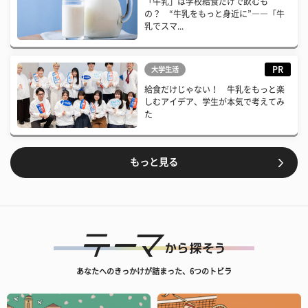
「牛乳」は学校給食だけで飲むも
の？ “牛乳をもっと身近に”――「牛
乳でスマ...
PR
大学生活
給食だけじゃない！ 牛乳をもっと楽
しむアイデア、学生が本気で考えてみ
た
もっと見る
あなたへのきっかけが詰まった、6つのトビラ