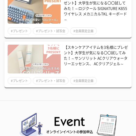
ゼント】大学生が気になる〇〇試して
みた！～ロジクール SIGNATURE K855
ワイヤレス メカニカルTKL キーボード
～
#プレゼント
#プレゼント・試写会
#会員限定企画
【スキンケアアイテムを3名様にプレゼ
ント】大学生が気になる〇〇試してみ
た！～サンソリット ACクリアウォータ
リーエッセンス、 ACクリアジェル～
#プレゼント
#プレゼント・試写会
#会員限定企画
オンラインイベントの参加申込