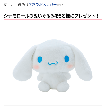
文／井上綾乃（
学窓ラボメンバー
）
シナモロールのぬいぐるみを5名様にプレゼント！