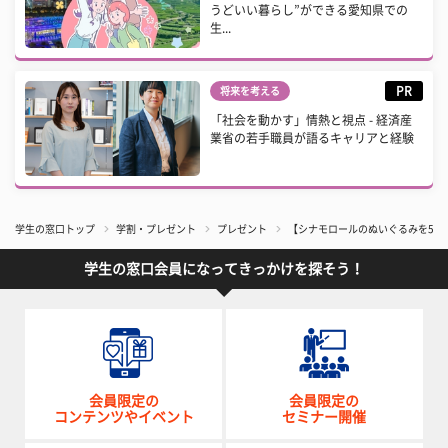
うどいい暮らし”ができる愛知県での
生...
PR
将来を考える
「社会を動かす」情熱と視点 - 経済産
業省の若手職員が語るキャリアと経験
学生の窓口トップ
学割・プレゼント
プレゼント
【シナモロールのぬいぐるみを5名
学生の窓口会員になってきっかけを探そう！
会員限定の
会員限定の
コンテンツやイベント
セミナー開催