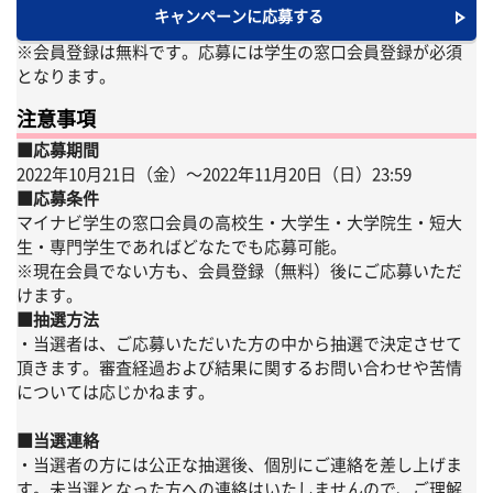
キャンペーンに応募する
※会員登録は無料です。応募には学生の窓口会員登録が必須
となります。
注意事項
■応募期間
2022年10月21日（金）〜2022年11月20日（日）23:59
■応募条件
マイナビ学生の窓口会員の高校生・大学生・大学院生・短大
生・専門学生であればどなたでも応募可能。
※現在会員でない方も、会員登録（無料）後にご応募いただ
けます。
■抽選方法
・当選者は、ご応募いただいた方の中から抽選で決定させて
頂きます。審査経過および結果に関するお問い合わせや苦情
については応じかねます。
■当選連絡
・当選者の方には公正な抽選後、個別にご連絡を差し上げま
す。未当選となった方への連絡はいたしませんので、ご理解