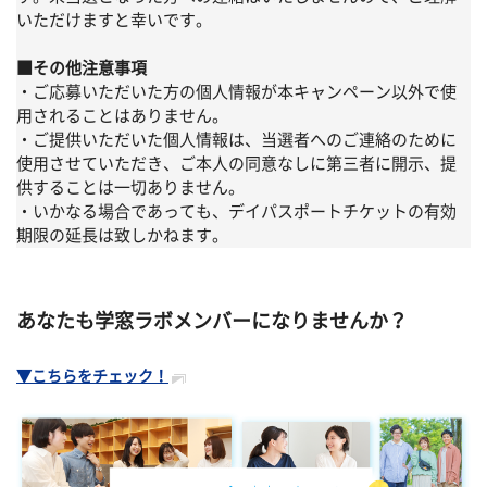
いただけますと幸いです。
■その他注意事項
・ご応募いただいた方の個人情報が本キャンペーン以外で使
用されることはありません。
・ご提供いただいた個人情報は、当選者へのご連絡のために
使用させていただき、ご本人の同意なしに第三者に開示、提
供することは一切ありません。
・いかなる場合であっても、デイパスポートチケットの有効
期限の延長は致しかねます。
あなたも学窓ラボメンバーになりませんか？
▼こちらをチェック！