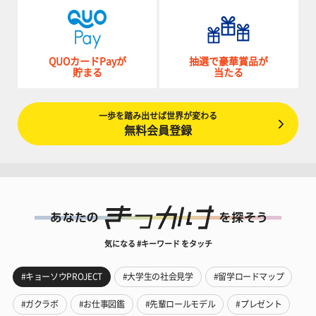
QUOカードPayが
抽選で豪華賞品が
貯まる
当たる
一歩を踏み出せば世界が変わる
無料会員登録
気になる #キーワード をタッチ
#キョーソウPROJECT
#大学生の社会見学
#留学ロードマップ
#ガクラボ
#お仕事図鑑
#先輩ロールモデル
#プレゼント