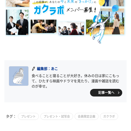
編集部：あこ
食べることと寝ることが大好き。休みの日は家にこもっ
て、ひたすら映画やドラマを見たり、漫画や雑誌を読む
のが幸せ。
記事一覧へ
タグ：
プレゼント
プレゼント・試写会
会員限定企画
ガクラボ