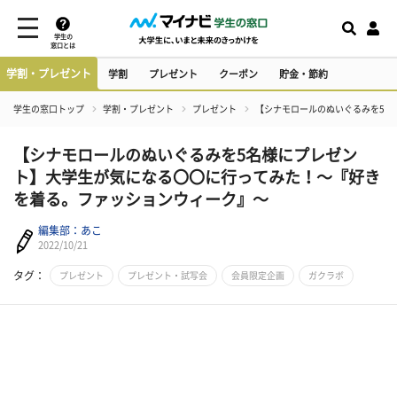
学生の
窓口とは
学割・プレゼント
学割
プレゼント
クーポン
貯金・節約
学生の窓口トップ
学割・プレゼント
プレゼント
【シナモロールのぬいぐるみを5名
【シナモロールのぬいぐるみを5名様にプレゼン
ト】大学生が気になる〇〇に行ってみた！～『好き
を着る。ファッションウィーク』～
編集部：あこ
2022/10/21
タグ：
プレゼント
プレゼント・試写会
会員限定企画
ガクラボ