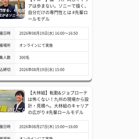
アは歩まない。ソニーで描く、
自分だけの専門性とは #先輩ロ
ールモデル
催日時
2026年08月19日(水) 16:00〜16:50
催場所
オンラインにて実施
集人数
300名
込締切
2026年08月19日(水) 15:00
【大林組】転勤&ジョブローテ
は怖くない！九州の現場から設
計・見積へ。大林組のキャリア
の広がり #先輩ロールモデル
催日時
2026年08月27日(木) 15:00〜16:00
催場所
オンラインにて実施