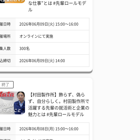
な仕事”とは #先輩ロールモデ
ル
催日時
2026年06月09日(火) 15:00〜16:00
催場所
オンラインにて実施
集人数
300名
込締切
2026年06月09日(火) 14:00
終了
【村田製作所】飾らず、偽ら
ず、自分らしく。村田製作所で
活躍する先輩の就活術と企業の
魅力とは #先輩ロールモデル
催日時
2026年06月08日(月) 15:00〜16:00