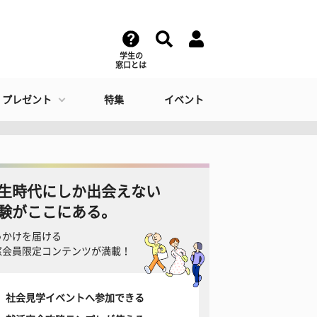
学生の
窓口とは
・プレゼント
特集
イベント
生時代にしか出会えない
験がここにある。
っかけを届ける
窓会員限定コンテンツが満載！
社会見学イベントへ参加できる