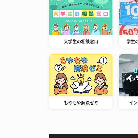
大学生の相談窓口
学生
もやもや解決ゼミ
イン