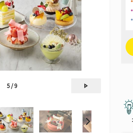
next
5 / 9