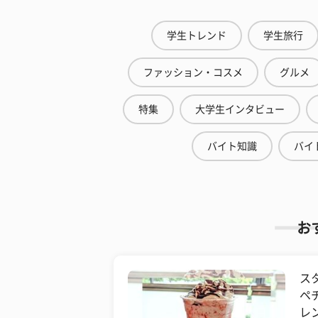
学生トレンド
学生旅行
ファッション・コスメ
グルメ
特集
大学生インタビュー
バイト知識
バイ
お
ス
ペ
レ