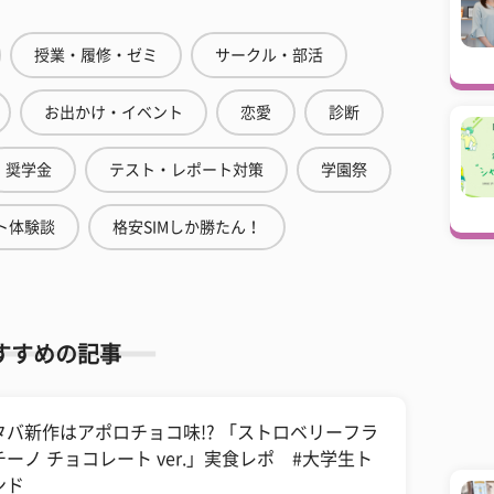
授業・履修・ゼミ
サークル・部活
お出かけ・イベント
恋愛
診断
奨学金
テスト・レポート対策
学園祭
ト体験談
格安SIMしか勝たん！
すすめの記事
タバ新作はアポロチョコ味!? 「ストロベリーフラ
チーノ チョコレート ver.」実食レポ #大学生ト
ンド