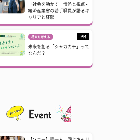
「社会を動かす」情熱と視点 -
経済産業省の若手職員が語るキ
ャリアと経験
PR
将来を考える
未来を創る「シャカカチ」って
なんだ？
【ソニー】誰一人、同じキャリ