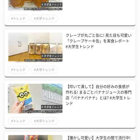
#トレンド
#大学トレンド
クレープが丸ごと缶に! 見た目も可愛い
「クレープケーキ缶」を実食レポート
#大学生トレンド
#トレンド
#大学トレンド
【叩いて潰して】自分の好みの食感が
作れる! まるごとバナナジュースの専門
店「バナナバナナ」とは? #大学生トレ
ンド
#トレンド
#大学トレンド
【懐かし可愛い】大学生の間で流行中!