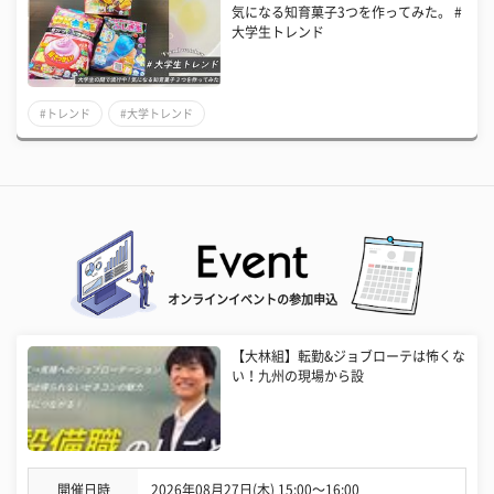
気になる知育菓子3つを作ってみた。 #
大学生トレンド
#トレンド
#大学トレンド
オンラインイベントの参加申込
【大林組】転勤&ジョブローテは怖くな
い！九州の現場から設
開催日時
2026年08月27日(木) 15:00〜16:00