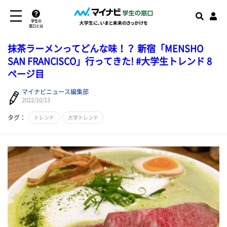
学生の
窓口とは
抹茶ラーメンってどんな味！？ 新宿「MENSHO
SAN FRANCISCO」行ってきた! #大学生トレンド 8
ページ目
マイナビニュース編集部
2022/10/13
タグ：
トレンド
大学トレンド