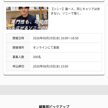
【ソニー】誰一人、同じキャリアは歩
まない。ソニーで描く、
開催日時
2026年08月19日(水) 16:00〜16:50
開催場所
オンラインにて実施
募集人数
300名
申込締切
2026年08月19日(水) 15:00
編集部ピックアップ