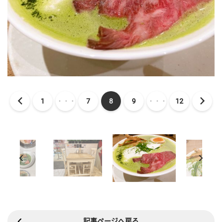
1
・・・
7
8
9
・・・
12
記事ページへ戻る