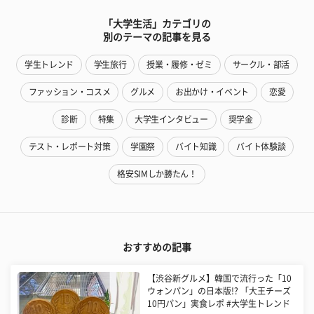
「大学生活」カテゴリの
別のテーマの記事を見る
学生トレンド
学生旅行
授業・履修・ゼミ
サークル・部活
ファッション・コスメ
グルメ
お出かけ・イベント
恋愛
診断
特集
大学生インタビュー
奨学金
テスト・レポート対策
学園祭
バイト知識
バイト体験談
格安SIMしか勝たん！
おすすめの記事
【渋谷新グルメ】韓国で流行った「10
ウォンパン」の日本版!? 「大王チーズ
10円パン」実食レポ #大学生トレンド