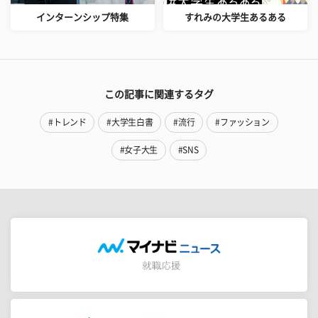
インターンシップ特集
すれみの大学生あるある
この記事に関連するタグ
#トレンド
#大学生白書
#流行
#ファッション
#女子大生
#SNS