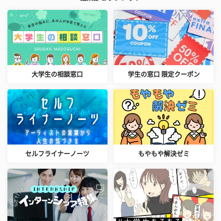
大学生の相談窓口
学生の窓口 限定クーポン
セルフライナーノーツ
もやもや解決ゼミ