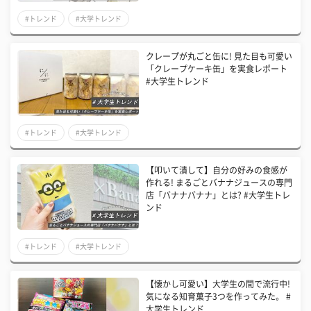
#トレンド
#大学トレンド
クレープが丸ごと缶に! 見た目も可愛い
「クレープケーキ缶」を実食レポート
#大学生トレンド
#トレンド
#大学トレンド
【叩いて潰して】自分の好みの食感が
作れる! まるごとバナナジュースの専門
店「バナナバナナ」とは? #大学生トレ
ンド
#トレンド
#大学トレンド
【懐かし可愛い】大学生の間で流行中!
気になる知育菓子3つを作ってみた。 #
大学生トレンド