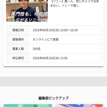
【ソニー】誰一人、同じキャリアは歩
まない。ソニーで描く、
開催日時
2026年08月19日(水) 16:00〜16:50
開催場所
オンラインにて実施
募集人数
300名
申込締切
2026年08月19日(水) 15:00
編集部ピックアップ