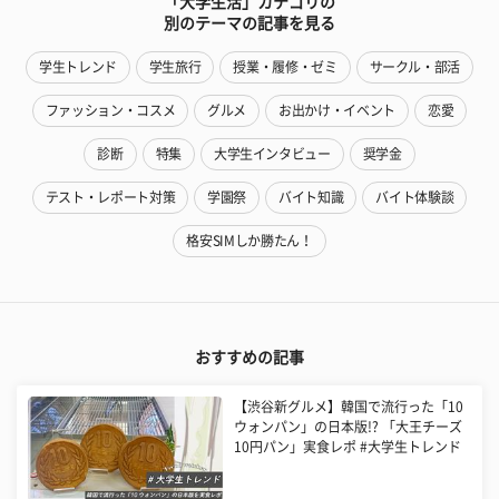
「大学生活」カテゴリの
別のテーマの記事を見る
学生トレンド
学生旅行
授業・履修・ゼミ
サークル・部活
ファッション・コスメ
グルメ
お出かけ・イベント
恋愛
診断
特集
大学生インタビュー
奨学金
テスト・レポート対策
学園祭
バイト知識
バイト体験談
格安SIMしか勝たん！
おすすめの記事
【渋谷新グルメ】韓国で流行った「10
ウォンパン」の日本版!? 「大王チーズ
10円パン」実食レポ #大学生トレンド