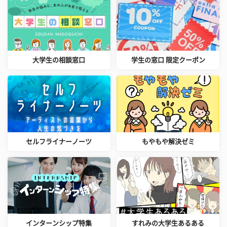
大学生の相談窓口
学生の窓口 限定クーポン
セルフライナーノーツ
もやもや解決ゼミ
インターンシップ特集
すれみの大学生あるある