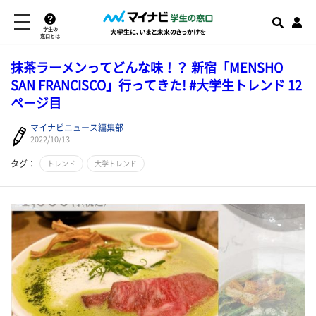
学生の
窓口とは
抹茶ラーメンってどんな味！？ 新宿「MENSHO
SAN FRANCISCO」行ってきた! #大学生トレンド 12
ページ目
マイナビニュース編集部
2022/10/13
タグ：
トレンド
大学トレンド