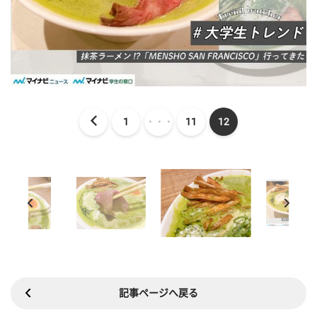
1
・・・
11
12
記事ページへ戻る