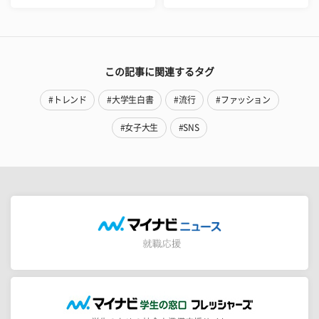
この記事に関連するタグ
#トレンド
#大学生白書
#流行
#ファッション
#女子大生
#SNS