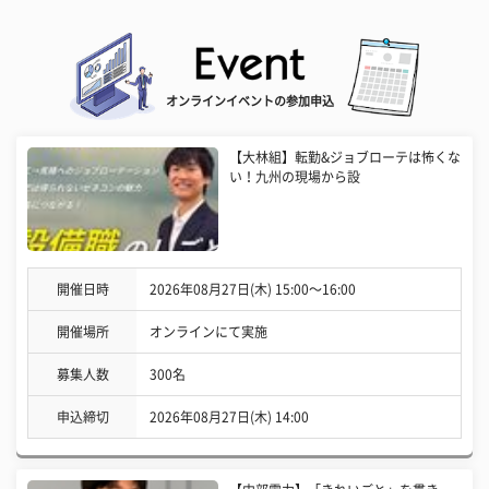
オンラインイベントの参加申込
【大林組】転勤&ジョブローテは怖くな
い！九州の現場から設
開催日時
2026年08月27日(木) 15:00〜16:00
開催場所
オンラインにて実施
募集人数
300名
申込締切
2026年08月27日(木) 14:00