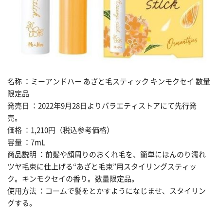
名称 ：ミーアンドハー あざと毛スティック キンモクセイ 数量
限定品
発売日 ：2022年9月28日よりバラエティストアにて先行発
売。
価格 ：1,210円（税込参考価格）
容量 ：7mL
商品説明 ：前髪や顔周りのおくれ毛を、簡単にほんのり濡れ
ツヤ毛束に仕上げる“あざと毛束”用スタイリングスティッ
ク。キンモクセイの香り。数量限定品。
使用方法 ：コームで髪をとかすようになじませ、スタイリン
グする。