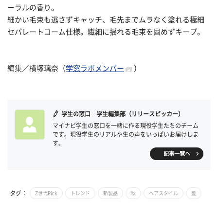
ーラルの香り。
細かい毛束も逃さずキャッチ、毛先までムラなく塗れる極細
セパレートコーム仕様。繊細に揺れる毛束を固めずキープ。
編集／横塚璃奈（
学窓ラボメンバー
）
学生の窓口 学生編集部（リリースピッカー）
マイナビ学生の窓口を一緒に作る現役学生たちのチーム
です。現役学生のリアルや生の声をいっぱいお届けしま
す。
記事一覧へ
タグ：
Z世代Pick
トレンド
新製品
秋
ヘアスタイル
髪