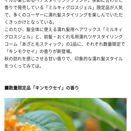
イルが楽しめるヘアスタイリングブランド。季節に合わせた
香りで発売している「ミルキィグロスジェル」限定品が人気
で、多くのユーザーに濡れ髪スタイリングを楽しんでいただ
くきっかけとなっている。
このたび、髪全体に使える濡れ髪用ヘアワックス「ミルキィ
グロスジェル」と、前髪・おくれ毛用濡れツヤスタイリング
コーム「あざと毛スティック」の2品に、それぞれ数量限定で
「キンモクセイ」の香りが新登場。
秋の訪れを感じさせる甘い香りで、印象的な濡れ髪スタイル
をつくってみては。
■数量限定品「キンモクセイ」の香り