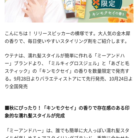
こんにちは！ リリースピッカーの横塚です。大人気の金木犀
の香りで、毎日使いやすいスタイリング剤をご紹介します。
ウテナは、濡れ髪スタイルが簡単に作れる「ミーアンドハ
ー」ブランドより、「ミルキィグロスジェル」と「あざと毛
スティック」の「キンモクセイ」の香りを数量限定で発売す
る。9月28日よりバラエティストアにて先行発売、10月24日よ
り全国発売
■秋にぴったり！「キンモクセイ」の香りで存在感のある印
象的な濡れ髪スタイルが完成
「ミーアンドハー」は、誰でも簡単に大人っぽい濡れ髪スタ