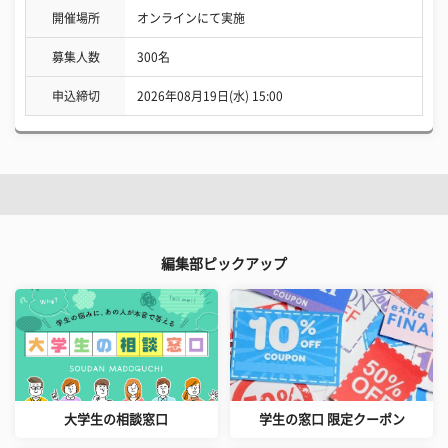
開催場所
オンラインにて実施
募集人数
300名
申込締切
2026年08月19日(水) 15:00
編集部ピックアップ
大学生の相談窓口
学生の窓口 限定クーポン