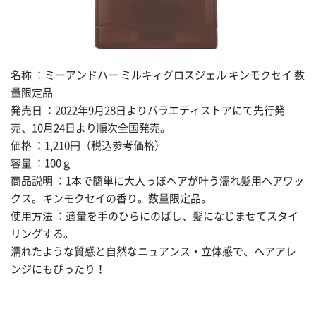
名称 ：ミーアンドハー ミルキィグロスジェル キンモクセイ 数
量限定品
発売日 ：2022年9月28日よりバラエティストアにて先行発
売、10月24日より順次全国発売。
価格 ：1,210円（税込参考価格）
容量 ：100ｇ
商品説明 ：1本で簡単に大人っぽヘアが叶う濡れ髪用ヘアワッ
クス。キンモクセイの香り。数量限定品。
使用方法 ：適量を手のひらにのばし、髪になじませてスタイ
リングする。
濡れたような質感と自然なニュアンス・立体感で、ヘアアレ
ンジにもぴったり！