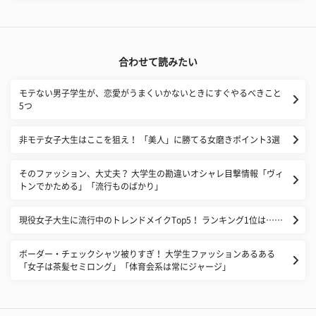
合わせて読みたい
モテない男子学生が、恋愛がうまくいかないときにすぐやるべきこと
5つ
非モテ女子大生はここを狙え！ 「美人」に勝てる女磨きポイント3選
そのファッション、大丈夫？ 大学生の勘違いオシャレ目撃情報「ヴィ
トンでかためる」「流行ものばかり」
現役女子大生に流行中のトレンドメイクTop5！ ランキング1位は……
ボーダー・チェックシャツ被りすぎ！ 大学生ファッションあるある
「女子は茶髪セミロング」「体育会系は常にジャージ」