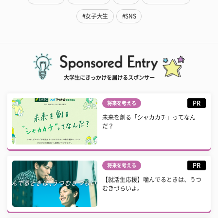
#女子大生
#SNS
大学生にきっかけを届けるスポンサー
PR
将来を考える
未来を創る「シャカカチ」ってなん
だ？
PR
将来を考える
【就活生応援】噛んでるときは、うつ
むきづらいよ。