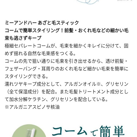
ミーアンドハー あざと毛スティック
コームで簡単スタイリング！前髪・おくれ毛などの細かい毛
束も逃さずキープ
極細セパレートコームが、毛束を細かくキレイに分けて、固
めず揺れる自然な毛束感をつくる。
コームの先で狙い通りに毛束を引き出せるから、透け前髪・
フェザーバング・耳周りのおくれ毛など細かい毛束を簡単に
スタイリングできる。
濡れツヤキープ成分として、アルガンオイル※、グリセリン
（全て保湿成分）を配合。また毛髪トリートメント成分とし
て加水分解ケラチン、グリセリンを配合している。
※アルガニアスピノサ核油