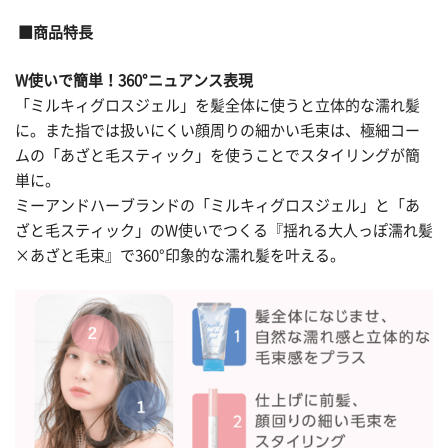
■商品特長
W使いで簡単！360°ニュアンス表現
「ミルキィグロスジェル」を髪全体に使うと立体的な濡れ髪
に。また指では扱いにくい顔周りの細かい毛束は、極細コー
ムの「あざと毛スティック」を使うことでスタイリングが簡
単に。
ミーアンドハーブランドの「ミルキィグロスジェル」と「あ
ざと毛スティック」のW使いでつくる『揺れる大人っぽ濡れ髪
×あざと毛束』で360°印象的な濡れ髪を叶える。