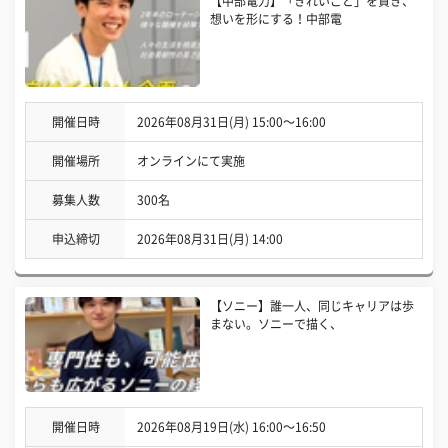
【中部電力】「きれいごと」を貫き、
想いを形にする！中部電
開催日時
2026年08月31日(月) 15:00〜16:00
開催場所
オンラインにて実施
募集人数
300名
申込締切
2026年08月31日(月) 14:00
【ソニー】誰一人、同じキャリアは歩
まない。ソニーで描く、
開催日時
2026年08月19日(水) 16:00〜16:50