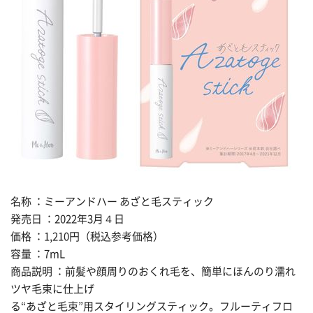
名称 ：ミーアンドハー あざと毛スティック
発売日 ：2022年3月４日
価格 ：1,210円（税込参考価格）
容量 ：7mL
商品説明 ：前髪や顔周りのおくれ毛を、簡単にほんのり濡れ
ツヤ毛束に仕上げ
る“あざと毛束”用スタイリングスティック。フルーティフロ