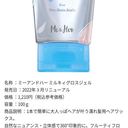
名称 ：ミーアンドハー ミルキィグロスジェル
発売日 ：2022年３月リニューアル
価格 ：1,210円（税込参考価格）
容量 ：100ｇ
商品説明 ：1本で簡単に大人っぽヘアが叶う濡れ髪用ヘアワッ
クス。
自然なニュアンス・立体感で360°印象的に。フルーティフロ