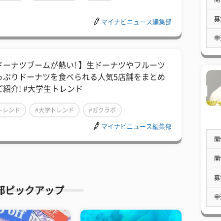
募
マイナビニュース編集部
申
ドーナツブームが熱い! 】生ドーナツやフルーツ
っぷりドーナツを食べられる人気5店舗をまとめ
ご紹介! #大学生トレンド
トレンド
#大学トレンド
#ガクラボ
マイナビニュース編集部
開
開
募
部ピックアップ
申