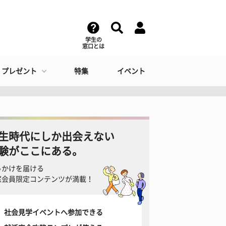
学生の
窓口とは
・プレゼント
特集
イベント
生時代にしか出会えない
験がここにある。
っかけを届ける
窓会員限定コンテンツが満載！
社会見学イベントへ参加できる