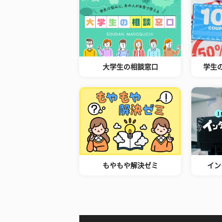
大学生の相談窓口
学生
もやもや解決ゼミ
イン