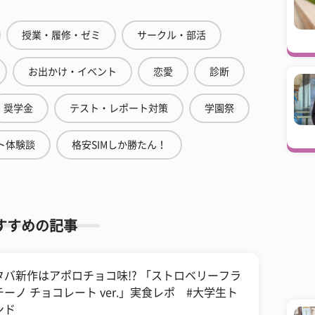
授業・履修・ゼミ
サークル・部活
お出かけ・イベント
恋愛
診断
奨学金
テスト・レポート対策
学園祭
ト体験談
格安SIMしか勝たん！
すすめの記事
タバ新作はアポロチョコ味!? 「ストロベリーフラ
チーノ チョコレート ver.」実食レポ #大学生ト
ンド