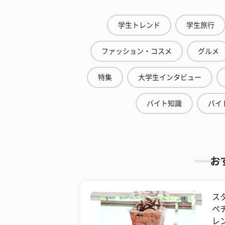
学生トレンド
学生旅行
ファッション・コスメ
グルメ
特集
大学生インタビュー
バイト知識
バイ
お
ス
ペ
レ