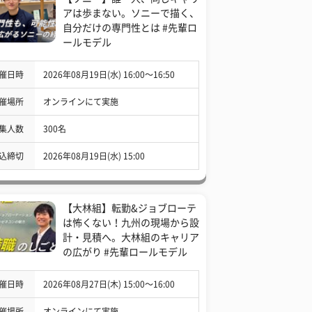
アは歩まない。ソニーで描く、
自分だけの専門性とは #先輩ロ
ールモデル
催日時
2026年08月19日(水) 16:00〜16:50
催場所
オンラインにて実施
集人数
300名
込締切
2026年08月19日(水) 15:00
【大林組】転勤&ジョブローテ
は怖くない！九州の現場から設
計・見積へ。大林組のキャリア
の広がり #先輩ロールモデル
催日時
2026年08月27日(木) 15:00〜16:00
催場所
オンラインにて実施