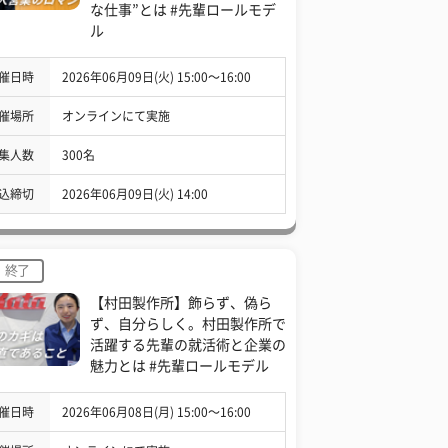
な仕事”とは #先輩ロールモデ
ル
催日時
2026年06月09日(火) 15:00〜16:00
催場所
オンラインにて実施
集人数
300名
込締切
2026年06月09日(火) 14:00
終了
【村田製作所】飾らず、偽ら
ず、自分らしく。村田製作所で
活躍する先輩の就活術と企業の
魅力とは #先輩ロールモデル
催日時
2026年06月08日(月) 15:00〜16:00