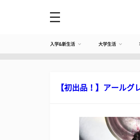
入学&新生活
大学生活
【初出品！】アールグレイ