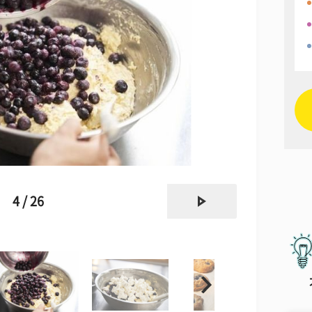
next
4 / 26