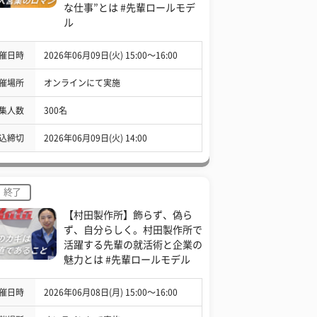
な仕事”とは #先輩ロールモデ
ル
催日時
2026年06月09日(火) 15:00〜16:00
催場所
オンラインにて実施
集人数
300名
込締切
2026年06月09日(火) 14:00
終了
【村田製作所】飾らず、偽ら
ず、自分らしく。村田製作所で
活躍する先輩の就活術と企業の
魅力とは #先輩ロールモデル
催日時
2026年06月08日(月) 15:00〜16:00