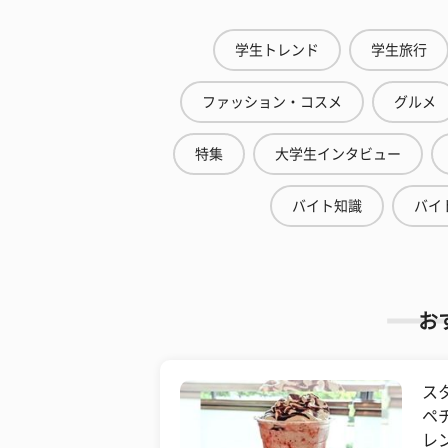
学生トレンド
学生旅行
ファッション・コスメ
グルメ
特集
大学生インタビュー
バイト知識
バイ
お
ス
ペ
レ