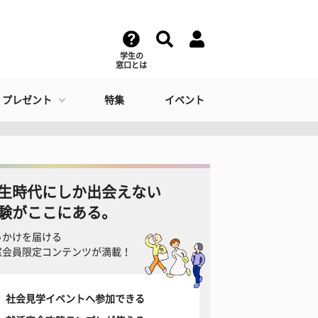
学生の
窓口とは
・プレゼント
特集
イベント
生時代にしか出会えない
験がここにある。
っかけを届ける
窓会員限定コンテンツが満載！
社会見学イベントへ参加できる