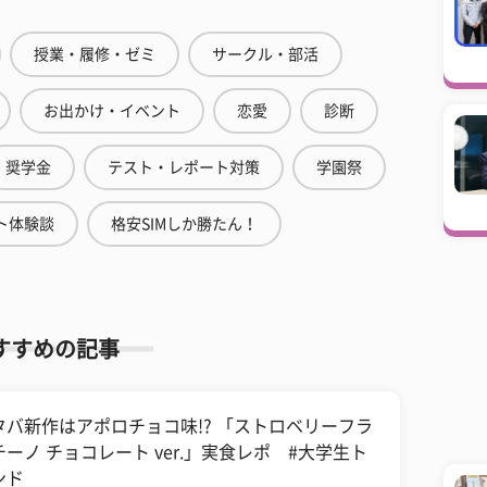
授業・履修・ゼミ
サークル・部活
お出かけ・イベント
恋愛
診断
奨学金
テスト・レポート対策
学園祭
ト体験談
格安SIMしか勝たん！
すすめの記事
タバ新作はアポロチョコ味!? 「ストロベリーフラ
チーノ チョコレート ver.」実食レポ #大学生ト
ンド