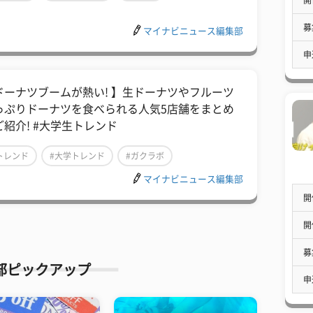
募
マイナビニュース編集部
申
ドーナツブームが熱い! 】生ドーナツやフルーツ
っぷりドーナツを食べられる人気5店舗をまとめ
ご紹介! #大学生トレンド
トレンド
#大学トレンド
#ガクラボ
マイナビニュース編集部
開
開
募
部ピックアップ
申