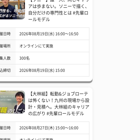
アは歩まない。ソニーで描く、
自分だけの専門性とは #先輩ロ
ールモデル
催日時
2026年08月19日(水) 16:00〜16:50
催場所
オンラインにて実施
集人数
300名
込締切
2026年08月19日(水) 15:00
【大林組】転勤&ジョブローテ
は怖くない！九州の現場から設
計・見積へ。大林組のキャリア
の広がり #先輩ロールモデル
催日時
2026年08月27日(木) 15:00〜16:00
催場所
オンラインにて実施