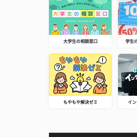
大学生の相談窓口
学生
もやもや解決ゼミ
イン