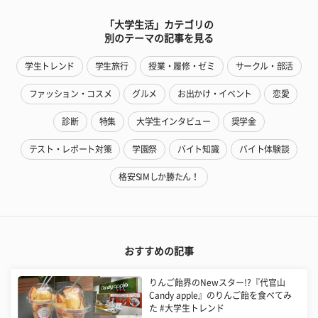
「大学生活」カテゴリの
別のテーマの記事を見る
学生トレンド
学生旅行
授業・履修・ゼミ
サークル・部活
ファッション・コスメ
グルメ
お出かけ・イベント
恋愛
診断
特集
大学生インタビュー
奨学金
テスト・レポート対策
学園祭
バイト知識
バイト体験談
格安SIMしか勝たん！
おすすめの記事
りんご飴界のNewスター!?『代官山
Candy apple』のりんご飴を食べてみ
た #大学生トレンド