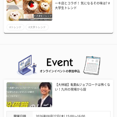
ーキ店とコラボ！ 気になるその味は? #
大学生トレンド
#トレンド
#大学トレンド
オンラインイベントの参加申込
【大林組】転勤&ジョブローテは怖くな
い！九州の現場から設
開催日時
2026年08月27日(木) 15:00〜16:00