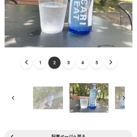
1
2
3
4
5
記事ページへ戻る