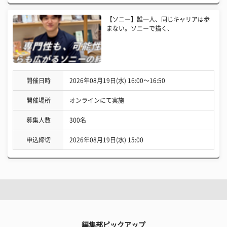
【ソニー】誰一人、同じキャリアは歩
まない。ソニーで描く、
開催日時
2026年08月19日(水) 16:00〜16:50
開催場所
オンラインにて実施
募集人数
300名
申込締切
2026年08月19日(水) 15:00
編集部ピックアップ