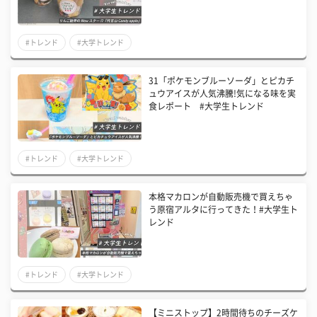
#トレンド
#大学トレンド
31「ポケモンブルーソーダ」とピカチ
ュウアイスが人気沸騰!気になる味を実
食レポート #大学生トレンド
#トレンド
#大学トレンド
本格マカロンが自動販売機で買えちゃ
う原宿アルタに行ってきた！#大学生ト
レンド
#トレンド
#大学トレンド
【ミニストップ】2時間待ちのチーズケ