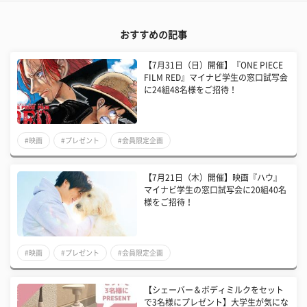
おすすめの記事
【7月31日（日）開催】『ONE PIECE
FILM RED』マイナビ学生の窓口試写会
に24組48名様をご招待！
#映画
#プレゼント
#会員限定企画
【7月21日（木）開催】映画『ハウ』
マイナビ学生の窓口試写会に20組40名
様をご招待！
#映画
#プレゼント
#会員限定企画
【シェーバー＆ボディミルクをセット
で3名様にプレゼント】大学生が気にな