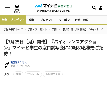
学生の
窓口とは
学割・プレゼント
学割
プレゼント
クーポン
貯金・節約
学生の窓口トップ
学割・プレゼント
学割
【7月25日（月）開催】『バイオレンスア
【7月25日（月）開催】『バイオレンスアクショ
ン』マイナビ学生の窓口試写会に40組80名様をご招
待！
編集部：あこ
更新:2022/07/25
タグ：
映画
プレゼント
会員限定企画