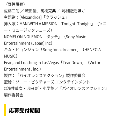
（野性爆弾）
佐藤二朗 ／ 城田優、高橋克典 ／ 岡村隆史 ほか
主題歌：[Alexandros]「クラッシュ」
挿入歌：MAN WITH A MISSION「Tonight, Tonight」（ソニ
ー・ミュージックレコーズ）
NOMELON NOLEMON「タッチ」（Sony Music
Entertainment (Japan) Inc）
キム・ヒョンジュン「Song for a dreamer」（HENECIA
MUSIC）
Fear, and Loathing in Las Vegas「Tear Down」（Victor
Entertainment . inc.）
製作：「バイオレンスアクション」製作委員会
配給：ソニー・ピクチャーズ エンタテインメント
©️浅井蓮次・沢田 新・小学館／『バイオレンスアクション』
製作委員会
応募受付期間