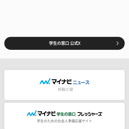
学生の窓口 公式X
学生のための社会人準備応援サイト