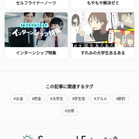
セルフライナーノーツ
もやもや解決ゼミ
インターンシップ特集
すれみの大学生あるある
この記事に関連するタグ
#お金
#貯金
#大学生
#学生街
#グルメ
#節約
#お得