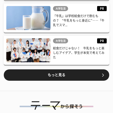
PR
大学生活
「牛乳」は学校給食だけで飲むも
の？ “牛乳をもっと身近に”――「牛
乳でスマ...
PR
大学生活
給食だけじゃない！ 牛乳をもっと楽
しむアイデア、学生が本気で考えてみ
た
もっと見る