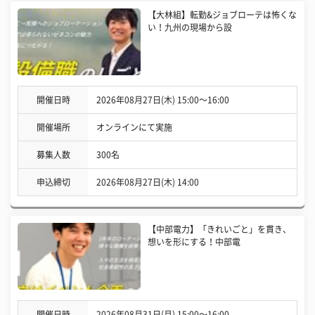
【大林組】転勤&ジョブローテは怖くな
い！九州の現場から設
開催日時
2026年08月27日(木) 15:00〜16:00
開催場所
オンラインにて実施
募集人数
300名
申込締切
2026年08月27日(木) 14:00
【中部電力】「きれいごと」を貫き、
想いを形にする！中部電
開催日時
2026年08月31日(月) 15:00〜16:00