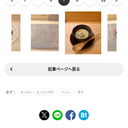
記事ページへ戻る
タグ：
あつまれ！_おどおど学生
グルメ
寿司