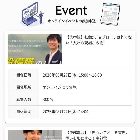
オンラインイベントの参加申込
【大林組】転勤&ジョブローテは怖くな
い！九州の現場から設
開催日時
2026年08月27日(木) 15:00〜16:00
開催場所
オンラインにて実施
募集人数
300名
申込締切
2026年08月27日(木) 14:00
【中部電力】「きれいごと」を貫き、
想いを形にする！中部電