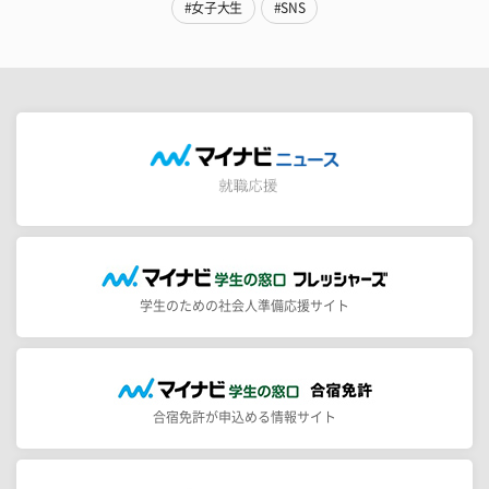
#女子大生
#SNS
学生のための社会人準備応援サイト
合宿免許が申込める情報サイト