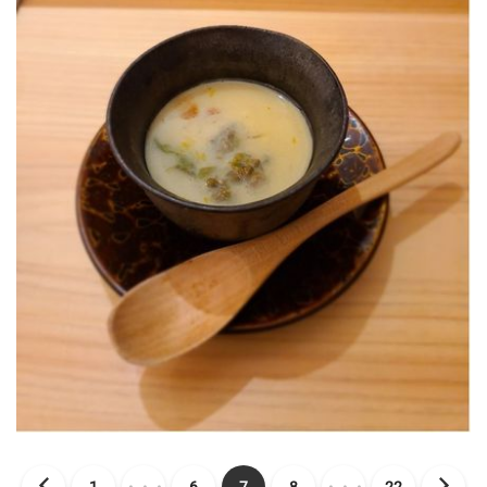
1
・・・
6
7
8
・・・
22