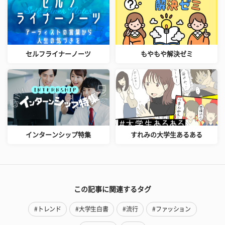
セルフライナーノーツ
もやもや解決ゼミ
インターンシップ特集
すれみの大学生あるある
この記事に関連するタグ
#トレンド
#大学生白書
#流行
#ファッション