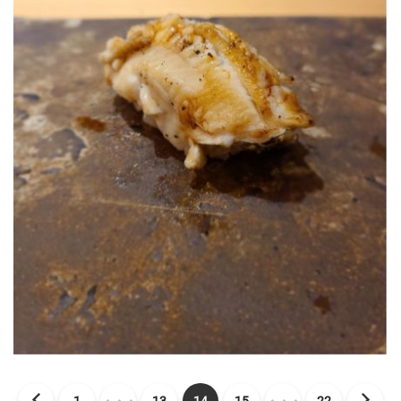
1
・・・
13
14
15
・・・
22