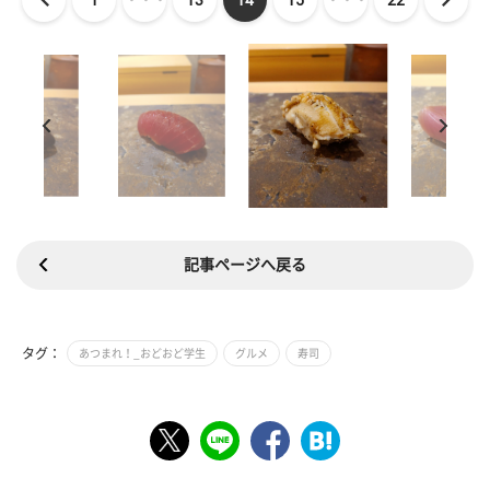
記事ページへ戻る
タグ：
あつまれ！_おどおど学生
グルメ
寿司