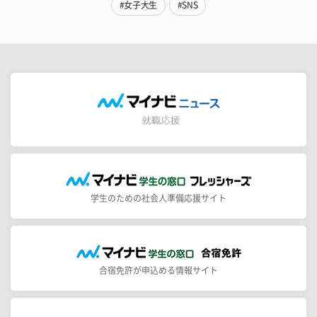
#女子大生
#SNS
学生のための社会人準備応援サイト
合宿免許が申込める情報サイト