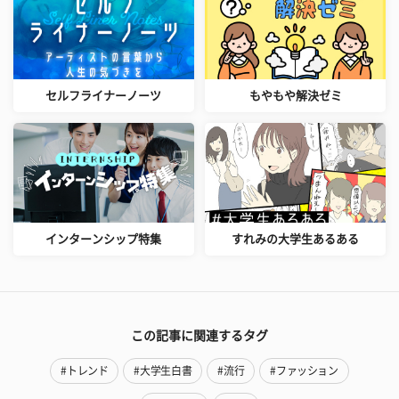
セルフライナーノーツ
もやもや解決ゼミ
インターンシップ特集
すれみの大学生あるある
この記事に関連するタグ
#トレンド
#大学生白書
#流行
#ファッション