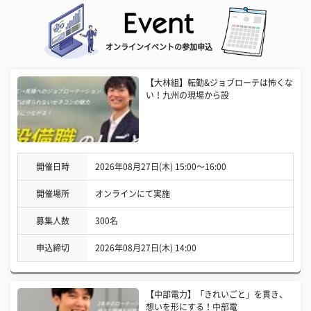
オンラインイベントの参加申込
【大林組】転勤&ジョブローテは怖くな
い！九州の現場から設
開催日時
2026年08月27日(木) 15:00〜16:00
開催場所
オンラインにて実施
募集人数
300名
申込締切
2026年08月27日(木) 14:00
【中部電力】「きれいごと」を貫き、
想いを形にする！中部電