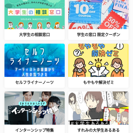
大学生の相談窓口
学生の窓口 限定クーポン
セルフライナーノーツ
もやもや解決ゼミ
インターンシップ特集
すれみの大学生あるある