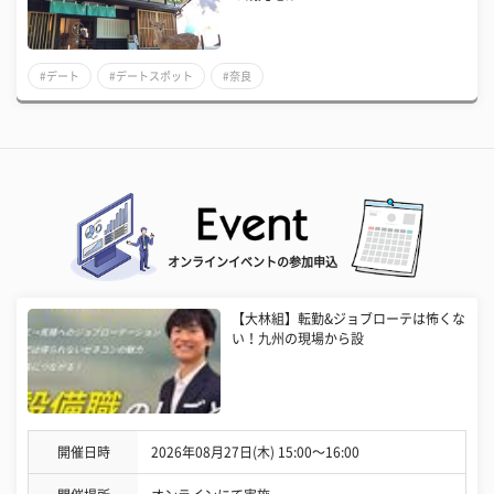
#デート
#デートスポット
#奈良
オンラインイベントの参加申込
【大林組】転勤&ジョブローテは怖くな
い！九州の現場から設
開催日時
2026年08月27日(木) 15:00〜16:00