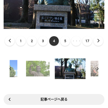
1
2
3
4
5
・・・
17
記事ページへ戻る