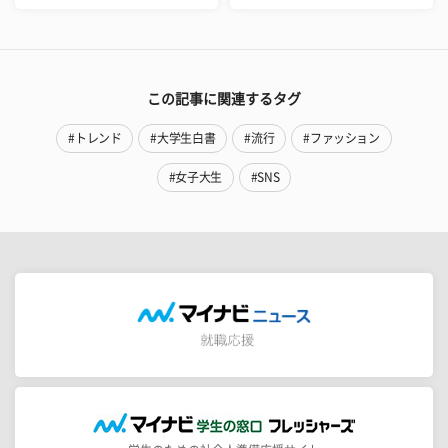
この記事に関連するタグ
#トレンド
#大学生白書
#流行
#ファッション
#女子大生
#SNS