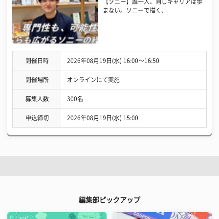
【ソニー】誰一人、同じキャリアは歩
まない。ソニーで描く、
開催日時
2026年08月19日(水) 16:00〜16:50
開催場所
オンラインにて実施
募集人数
300名
申込締切
2026年08月19日(水) 15:00
編集部ピックアップ