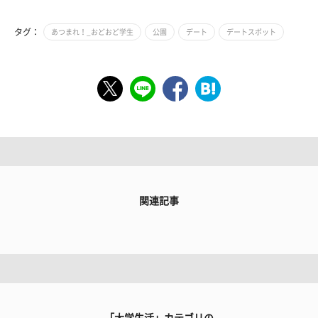
タグ：
あつまれ！_おどおど学生
公園
デート
デートスポット
関連記事
「大学生活」カテゴリの