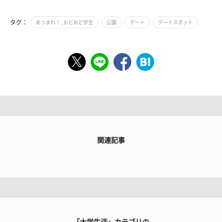
タグ：
あつまれ！_おどおど学生
公園
デート
デートスポット
関連記事
「大学生活」カテゴリの