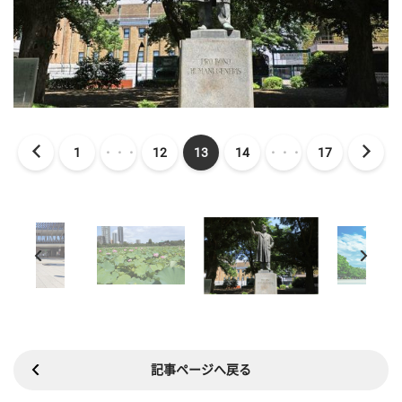
1
・・・
12
13
14
・・・
17
記事ページへ戻る