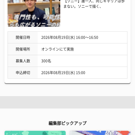
【ソニー】誰一人、同じキャリアは歩
まない。ソニーで描く、
開催日時
2026年08月19日(水) 16:00〜16:50
開催場所
オンラインにて実施
募集人数
300名
申込締切
2026年08月19日(水) 15:00
編集部ピックアップ