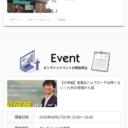
#デート
#デートスポット
#奈良
オンラインイベントの参加申込
【大林組】転勤&ジョブローテは怖くな
い！九州の現場から設
開催日時
2026年08月27日(木) 15:00〜16:00