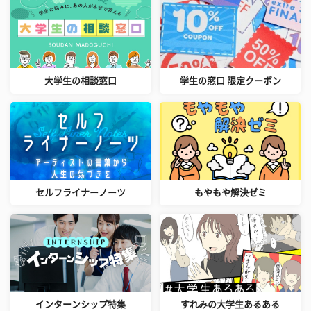
大学生の相談窓口
学生の窓口 限定クーポン
セルフライナーノーツ
もやもや解決ゼミ
インターンシップ特集
すれみの大学生あるある