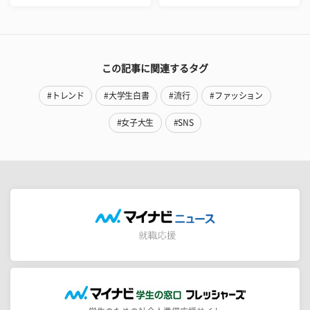
この記事に関連するタグ
#トレンド
#大学生白書
#流行
#ファッション
#女子大生
#SNS