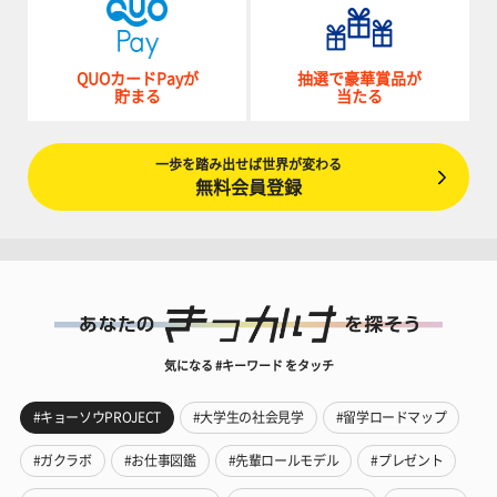
QUOカードPayが
抽選で豪華賞品が
貯まる
当たる
一歩を踏み出せば世界が変わる
無料会員登録
気になる #キーワード をタッチ
#キョーソウPROJECT
#大学生の社会見学
#留学ロードマップ
#ガクラボ
#お仕事図鑑
#先輩ロールモデル
#プレゼント