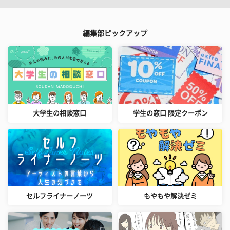
編集部ピックアップ
大学生の相談窓口
学生の窓口 限定クーポン
セルフライナーノーツ
もやもや解決ゼミ