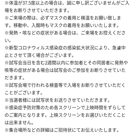
※体温が37.5度以上の場合は、誠に申し訳ございませんがご入
場をお断りさせていただきます。
※ご来場の際は、必ずマスクの着用と検温をお願い致しま
す。移動中、入館時もマスクの着用をお願いいたします。
※発熱・咳などの症状がある場合は、ご来場をお控えくださ
い。
※新型コロナウィルス感染症の感染拡大状況により、急遽中
止とさせて頂く場合がございます。
※試写会当日を含む2週間以内に参加者とその同居者に発熱や
咳等の症状がある場合は試写会のご参加をお断りさせていた
だきます。
※試写会場で行われる検査等で入場をお断りさせていただく
ことがございます。
※当選者様には試写状をお送りさせていただきます。
※感染症予防対策のため各スクリーンで上映時間をずらして
のご案内となります。上映スクリーンをお選びいただくこと
は出来ません。
※集合場所などの詳細はご招待状にてお伝えいたします。