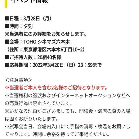
■日程：3月28日（月）
■時間：
夕刻
※当選者にのみ詳細をお知らせします。
■会場：TOHO シネマズ六本木
（住所：東京都港区六本木6丁目10−2）
■ご招待人数：20組40名様
■応募期間：2022年3月20日（日）23：59まで
＜注意事項＞
※当選者ご本人を含む2名様のご招待となります。
※当選権利の譲渡およびインターネットオークションなどへ
の売買行為は禁止されています。
※いかなる理由がございましても、開映後・満席の際の入場
は固くお断りいたします。
※試写会当日、会場内入口にて手指の消毒・検温をお願いし
ております。時間に余裕を持ってご来場ください。