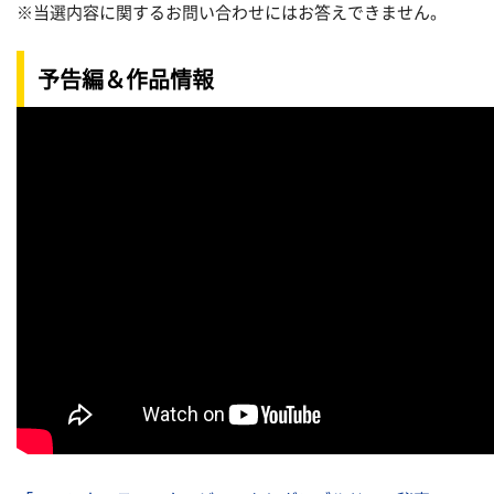
※当選内容に関するお問い合わせにはお答えできません。
予告編＆作品情報