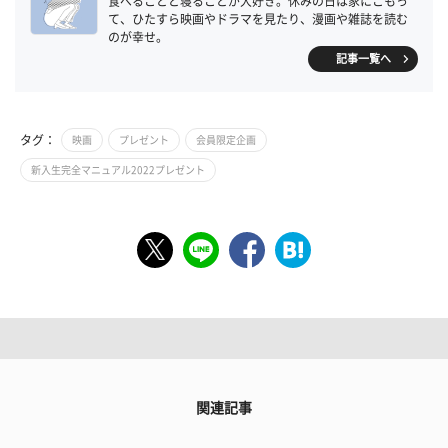
食べることと寝ることが大好き。休みの日は家にこもっ
て、ひたすら映画やドラマを見たり、漫画や雑誌を読む
のが幸せ。
記事一覧へ
タグ：
映画
プレゼント
会員限定企画
新入生完全マニュアル2022プレゼント
関連記事