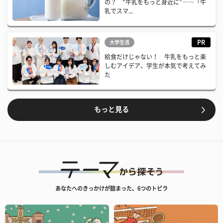
の？ “牛乳をもっと身近に”――「牛
乳でスマ...
PR
大学生活
給食だけじゃない！ 牛乳をもっと楽
しむアイデア、学生が本気で考えてみ
た
もっと見る
あなたへのきっかけが詰まった、6つのトビラ