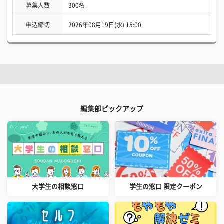
募集人数
300名
申込締切
2026年08月19日(水) 15:00
編集部ピックアップ
大学生の相談窓口
学生の窓口 限定クーポン