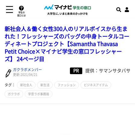
学生の
窓口とは
新社会人＆働く女性300人のリアルボイスから生ま
れた！フレッシャーズのバッグの中身トータルコー
ディネートプロジェクト【Samantha Thavasa
Petit Choice×マイナビ学生の窓口フレッシャー
ズ】 24ページ目
ガクラボメンバー
PR
提供：サマンサタバサ
更新:2021/04/21
タグ：
新社会人
新生活
ファッション
ビジネスアイテム
ガクラボ
学窓ラボ事務局