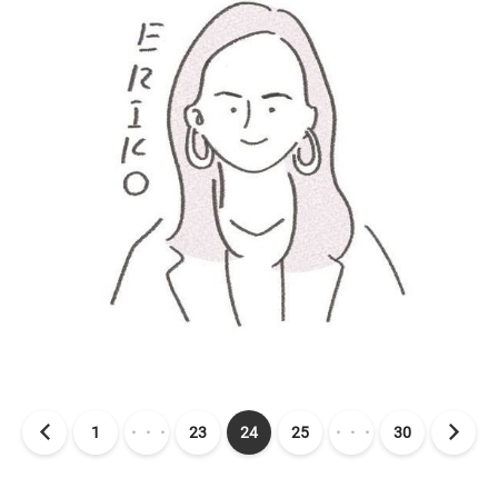
1
・・・
23
24
25
・・・
30