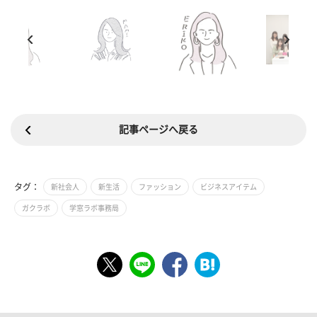
記事ページへ戻る
タグ：
新社会人
新生活
ファッション
ビジネスアイテム
ガクラボ
学窓ラボ事務局