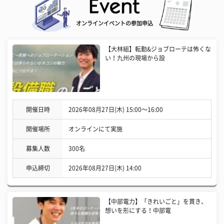
オンラインイベントの参加申込
【大林組】転勤&ジョブローテは怖くな
い！九州の現場から設
開催日時
2026年08月27日(木) 15:00〜16:00
開催場所
オンラインにて実施
募集人数
300名
申込締切
2026年08月27日(木) 14:00
【中部電力】「きれいごと」を貫き、
想いを形にする！中部電