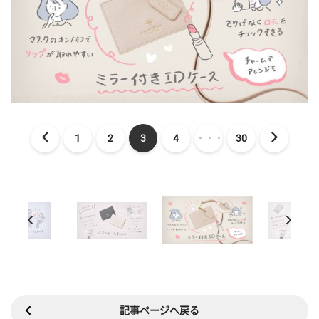
1
2
3
4
・・・
30
記事ページへ戻る