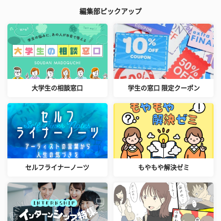
編集部ピックアップ
大学生の相談窓口
学生の窓口 限定クーポン
セルフライナーノーツ
もやもや解決ゼミ