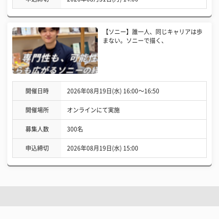
【ソニー】誰一人、同じキャリアは歩
まない。ソニーで描く、
開催日時
2026年08月19日(水) 16:00〜16:50
開催場所
オンラインにて実施
募集人数
300名
申込締切
2026年08月19日(水) 15:00