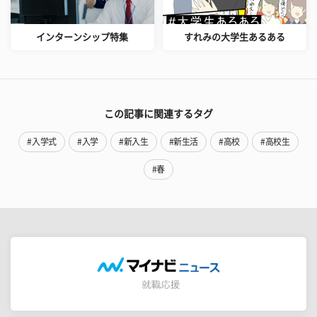
インターンシップ特集
すれみの大学生あるある
この記事に関連するタグ
#入学式
#入学
#新入生
#新生活
#高校
#高校生
#春