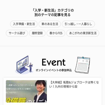
「入学・新生活」カテゴリの
別のテーマの記事を見る
入学準備・新生活
車のある生活
引っ越し・一人暮らし
サークル選び
履修登録
春からFES
あこがれの東京新生活
オンラインイベントの参加申込
【大林組】転勤&ジョブローテは怖くな
い！九州の現場から設