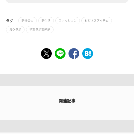
タグ：
新社会人
新生活
ファッション
ビジネスアイテム
ガクラボ
学窓ラボ事務局
関連記事