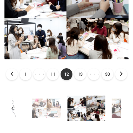
1
・・・
11
12
13
・・・
30