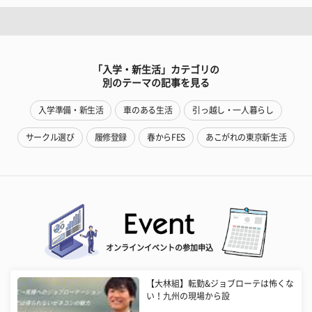
「入学・新生活」カテゴリの
別のテーマの記事を見る
入学準備・新生活
車のある生活
引っ越し・一人暮らし
サークル選び
履修登録
春からFES
あこがれの東京新生活
オンラインイベントの参加申込
【大林組】転勤&ジョブローテは怖くな
い！九州の現場から設