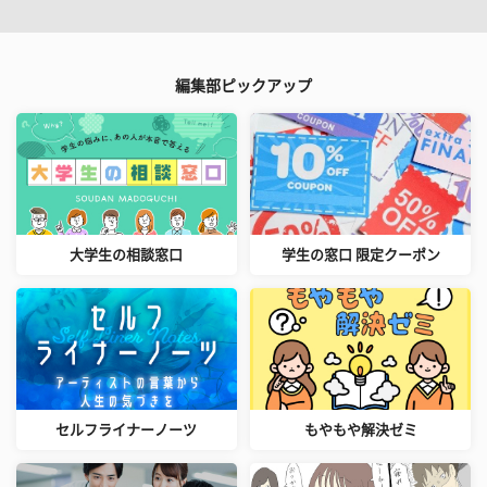
編集部ピックアップ
大学生の相談窓口
学生の窓口 限定クーポン
セルフライナーノーツ
もやもや解決ゼミ