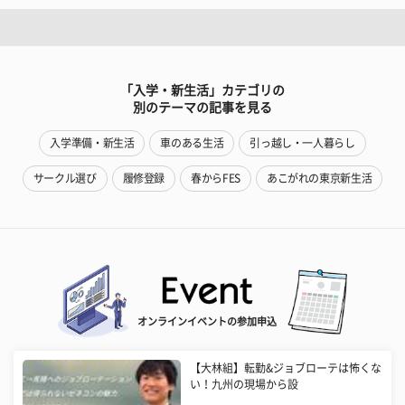
「入学・新生活」カテゴリの
別のテーマの記事を見る
入学準備・新生活
車のある生活
引っ越し・一人暮らし
サークル選び
履修登録
春からFES
あこがれの東京新生活
オンラインイベントの参加申込
【大林組】転勤&ジョブローテは怖くな
い！九州の現場から設