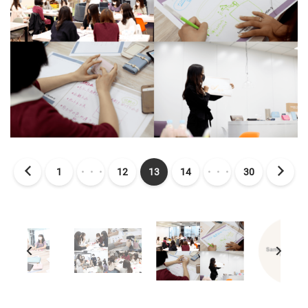
1
・・・
12
13
14
・・・
30