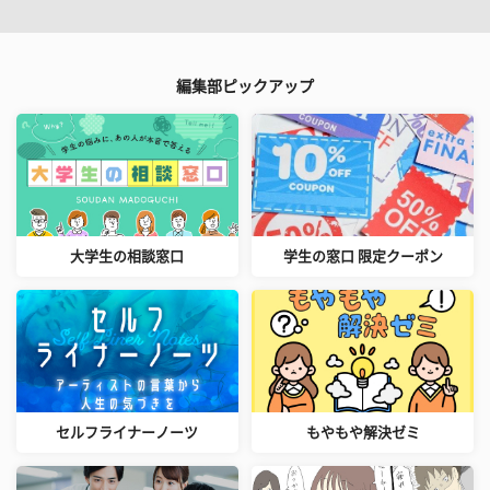
編集部ピックアップ
大学生の相談窓口
学生の窓口 限定クーポン
セルフライナーノーツ
もやもや解決ゼミ