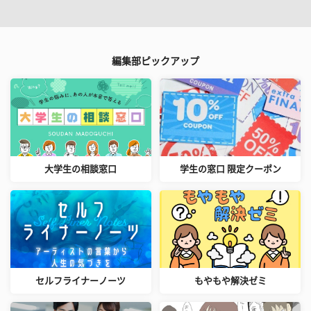
編集部ピックアップ
大学生の相談窓口
学生の窓口 限定クーポン
セルフライナーノーツ
もやもや解決ゼミ