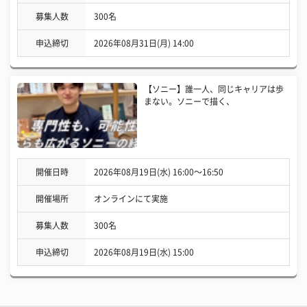
募集人数
300名
申込締切
2026年08月31日(月) 14:00
【ソニー】誰一人、同じキャリアは歩
まない。ソニーで描く、
開催日時
2026年08月19日(水) 16:00〜16:50
開催場所
オンラインにて実施
募集人数
300名
申込締切
2026年08月19日(水) 15:00