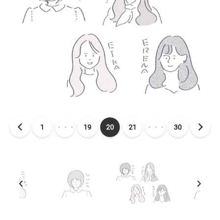
1
・・・
19
20
21
・・・
30