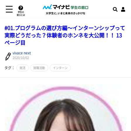
学生の
窓口とは
#01.プログラムの選び方編～インターンシップって
実際どうだった？体験者のホンネを大公開！！ 13
ページ目
vivace next
2020/10/02
タグ：
就活
就職活動
インターン