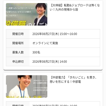
【大林組】転勤&ジョブローテは怖くな
い！九州の現場から設
開催日時
2026年08月27日(木) 15:00〜16:00
開催場所
オンラインにて実施
募集人数
300名
申込締切
2026年08月27日(木) 14:00
【中部電力】「きれいごと」を貫き、
想いを形にする！中部電