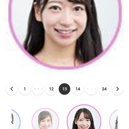
1
・・・
12
13
14
・・・
24