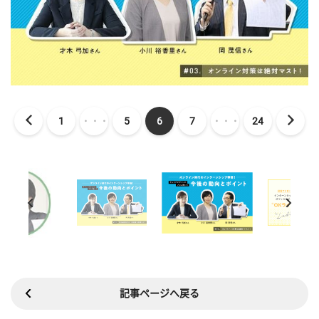
1
・・・
5
6
7
・・・
24
記事ページへ戻る