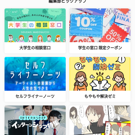
編集部ピックアップ
大学生の相談窓口
学生の窓口 限定クーポン
セルフライナーノーツ
もやもや解決ゼミ