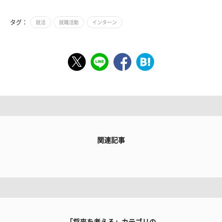
タグ：
就活
就職活動
インターン
関連記事
「将来を考える」カテゴリの