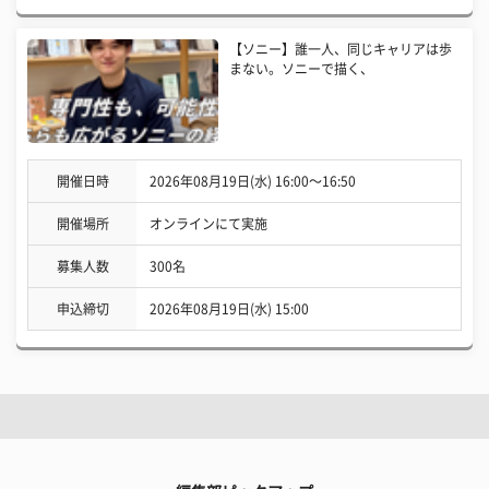
【ソニー】誰一人、同じキャリアは歩
まない。ソニーで描く、
開催日時
2026年08月19日(水) 16:00〜16:50
開催場所
オンラインにて実施
募集人数
300名
申込締切
2026年08月19日(水) 15:00