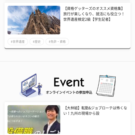
【資格ゲッターズのオススメ資格集】
旅行が楽しくなり、就活にも役立つ！
世界遺産検定2級【学生記者】
#世界遺産
#歴史
#免許・資格
オンラインイベントの参加申込
【大林組】転勤&ジョブローテは怖くな
い！九州の現場から設