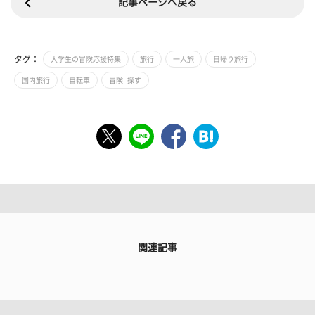
記事ページへ戻る
タグ：
大学生の冒険応援特集
旅行
一人旅
日帰り旅行
国内旅行
自転車
冒険_探す
関連記事