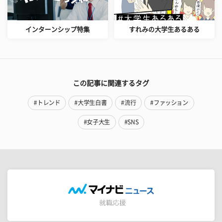
インターンシップ特集
すれみの大学生あるある
この記事に関連するタグ
#トレンド
#大学生白書
#流行
#ファッション
#女子大生
#SNS