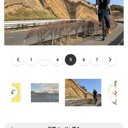
1
・・・
4
5
6
7