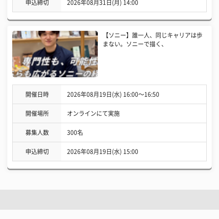
申込締切
2026年08月31日(月) 14:00
【ソニー】誰一人、同じキャリアは歩
まない。ソニーで描く、
開催日時
2026年08月19日(水) 16:00〜16:50
開催場所
オンラインにて実施
募集人数
300名
申込締切
2026年08月19日(水) 15:00