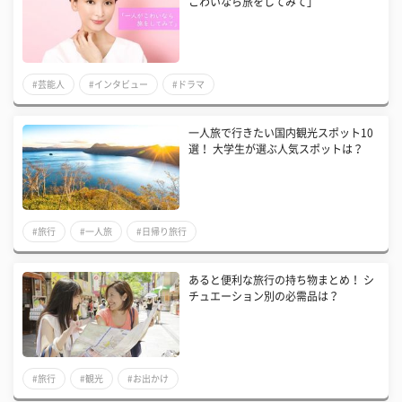
こわいなら旅をしてみて」
#芸能人
#インタビュー
#ドラマ
一人旅で行きたい国内観光スポット10
選！ 大学生が選ぶ人気スポットは？
#旅行
#一人旅
#日帰り旅行
あると便利な旅行の持ち物まとめ！ シ
チュエーション別の必需品は？
#旅行
#観光
#お出かけ