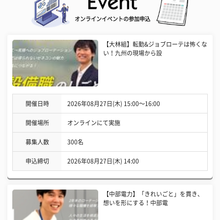
オンラインイベントの参加申込
【大林組】転勤&ジョブローテは怖くな
い！九州の現場から設
開催日時
2026年08月27日(木) 15:00〜16:00
開催場所
オンラインにて実施
募集人数
300名
申込締切
2026年08月27日(木) 14:00
【中部電力】「きれいごと」を貫き、
想いを形にする！中部電