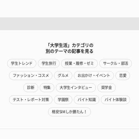
「大学生活」カテゴリの
別のテーマの記事を見る
学生トレンド
学生旅行
授業・履修・ゼミ
サークル・部活
ファッション・コスメ
グルメ
お出かけ・イベント
恋愛
診断
特集
大学生インタビュー
奨学金
テスト・レポート対策
学園祭
バイト知識
バイト体験談
格安SIMしか勝たん！