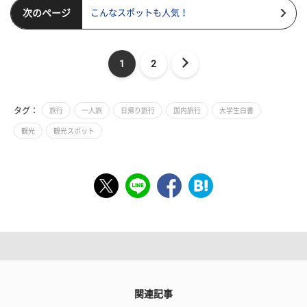
次のページ
こんなスポットも人気！
1
2
タグ：
旅行
一人旅
日帰り旅行
国内旅行
大学生白書
観光
観光スポット
関連記事