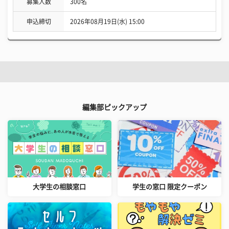
募集人数
300名
申込締切
2026年08月19日(水) 15:00
編集部ピックアップ
大学生の相談窓口
学生の窓口 限定クーポン