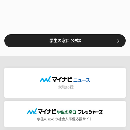
学生の窓口 公式X
学生のための社会人準備応援サイト