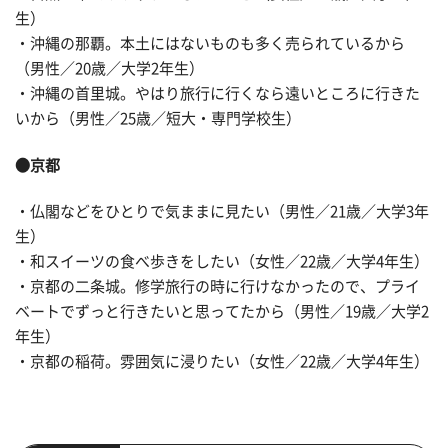
生）
・沖縄の那覇。本土にはないものも多く売られているから
（男性／20歳／大学2年生）
・沖縄の首里城。やはり旅行に行くなら遠いところに行きた
いから（男性／25歳／短大・専門学校生）
●京都
・仏閣などをひとりで気ままに見たい（男性／21歳／大学3年
生）
・和スイーツの食べ歩きをしたい（女性／22歳／大学4年生）
・京都の二条城。修学旅行の時に行けなかったので、プライ
ベートでずっと行きたいと思ってたから（男性／19歳／大学2
年生）
・京都の稲荷。雰囲気に浸りたい（女性／22歳／大学4年生）