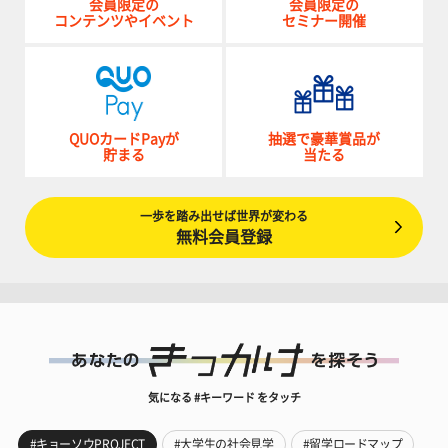
会員限定の
会員限定の
コンテンツやイベント
セミナー開催
QUOカードPayが
抽選で豪華賞品が
貯まる
当たる
一歩を踏み出せば世界が変わる
無料会員登録
気になる #キーワード をタッチ
#キョーソウPROJECT
#大学生の社会見学
#留学ロードマップ