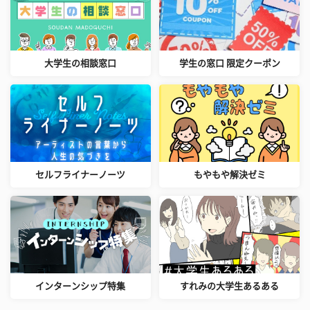
大学生の相談窓口
学生の窓口 限定クーポン
セルフライナーノーツ
もやもや解決ゼミ
インターンシップ特集
すれみの大学生あるある