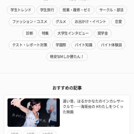
学生トレンド
学生旅行
授業・履修・ゼミ
サークル・部活
ファッション・コスメ
グルメ
お出かけ・イベント
恋愛
診断
特集
大学生インタビュー
奨学金
テスト・レポート対策
学園祭
バイト知識
バイト体験談
格安SIMしか勝たん！
おすすめの記事
遠い昔、はるかかなたのインカレサー
クルで……海坂侑の #わたしをつくっ
た映画
#映画
#恋愛
#大学生