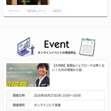
#イベント
#試写会レポート
#試写会
オンラインイベントの参加申込
【大林組】転勤&ジョブローテは怖くな
い！九州の現場から設
開催日時
2026年08月27日(木) 15:00〜16:00
開催場所
オンラインにて実施