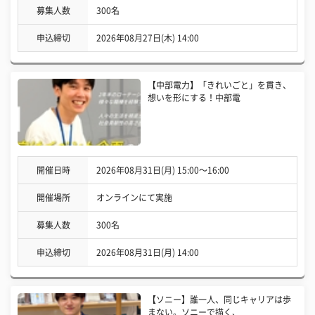
募集人数
300名
申込締切
2026年08月27日(木) 14:00
【中部電力】「きれいごと」を貫き、
想いを形にする！中部電
開催日時
2026年08月31日(月) 15:00〜16:00
開催場所
オンラインにて実施
募集人数
300名
申込締切
2026年08月31日(月) 14:00
【ソニー】誰一人、同じキャリアは歩
まない。ソニーで描く、