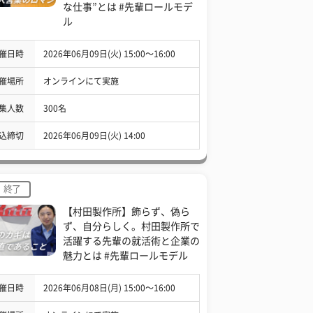
な仕事”とは #先輩ロールモデ
ル
催日時
2026年06月09日(火) 15:00〜16:00
催場所
オンラインにて実施
集人数
300名
込締切
2026年06月09日(火) 14:00
終了
【村田製作所】飾らず、偽ら
ず、自分らしく。村田製作所で
活躍する先輩の就活術と企業の
魅力とは #先輩ロールモデル
催日時
2026年06月08日(月) 15:00〜16:00