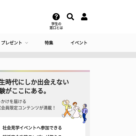
学生の
窓口とは
・プレゼント
特集
イベント
生時代にしか出会えない
験がここにある。
っかけを届ける
窓会員限定コンテンツが満載！
社会見学イベントへ参加できる