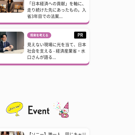
「日本経済への貢献」を軸に、
走り続けた先にあったもの。入
省3年目での法案...
PR
将来を考える
見えない現場に光を当て、日本
社会を支える - 経済産業省・水
口さんが語る...
【ソニー】誰一人、同じキャリ