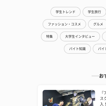
学生トレンド
学生旅行
ファッション・コスメ
グルメ
特集
大学生インタビュー
バイト知識
バイ
お
『
ス
入