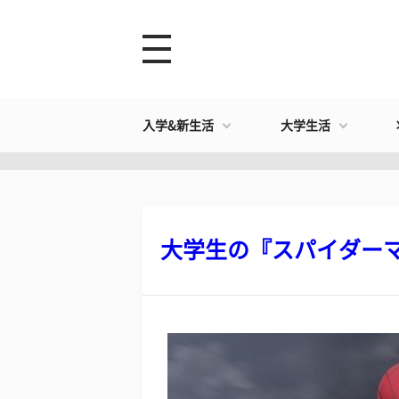
入学&新生活
大学生活
大学生の『スパイダーマン