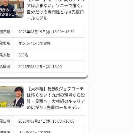
アは歩まない。ソニーで描く、
自分だけの専門性とは #先輩ロ
ールモデル
催日時
2026年08月19日(水) 16:00〜16:50
催場所
オンラインにて実施
集人数
300名
込締切
2026年08月19日(水) 15:00
【大林組】転勤&ジョブローテ
は怖くない！九州の現場から設
計・見積へ。大林組のキャリア
の広がり #先輩ロールモデル
催日時
2026年08月27日(木) 15:00〜16:00
催場所
オンラインにて実施