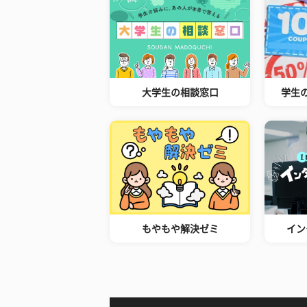
大学生の相談窓口
学生
もやもや解決ゼミ
イン