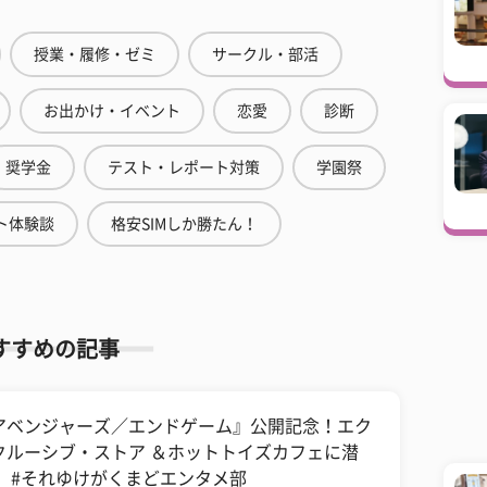
授業・履修・ゼミ
サークル・部活
お出かけ・イベント
恋愛
診断
奨学金
テスト・レポート対策
学園祭
ト体験談
格安SIMしか勝たん！
すすめの記事
アベンジャーズ／エンドゲーム』公開記念！エク
クルーシブ・ストア ＆ホットトイズカフェに潜
！ #それゆけがくまどエンタメ部