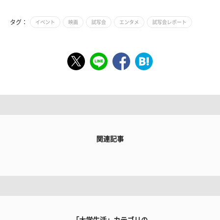
タグ：
イベント
映画
試写会
エンタメ
試写会レポート
関連記事
「大学生活」カテゴリの