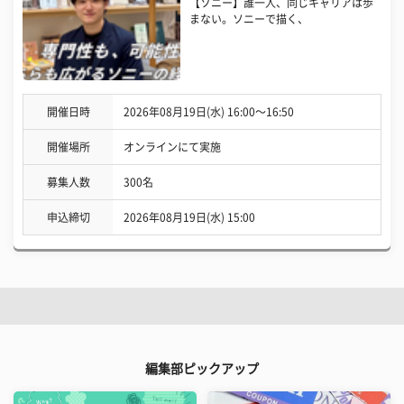
【ソニー】誰一人、同じキャリアは歩
まない。ソニーで描く、
開催日時
2026年08月19日(水) 16:00〜16:50
開催場所
オンラインにて実施
募集人数
300名
申込締切
2026年08月19日(水) 15:00
編集部ピックアップ