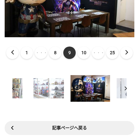
1
・・・
8
9
10
・・・
25
記事ページへ戻る