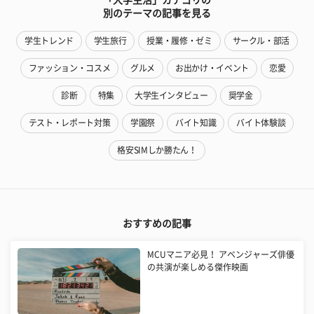
別のテーマの記事を見る
学生トレンド
学生旅行
授業・履修・ゼミ
サークル・部活
ファッション・コスメ
グルメ
お出かけ・イベント
恋愛
診断
特集
大学生インタビュー
奨学金
テスト・レポート対策
学園祭
バイト知識
バイト体験談
格安SIMしか勝たん！
おすすめの記事
MCUマニア必見！ アベンジャーズ俳優
の共演が楽しめる傑作映画