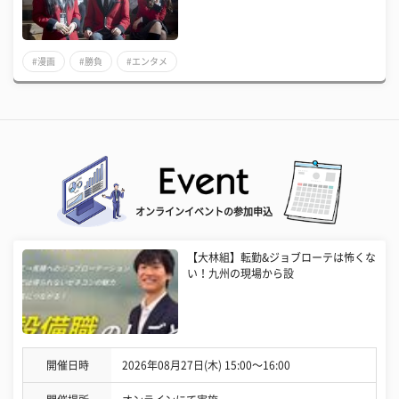
#漫画
#勝負
#エンタメ
オンラインイベントの参加申込
【大林組】転勤&ジョブローテは怖くな
い！九州の現場から設
開催日時
2026年08月27日(木) 15:00〜16:00