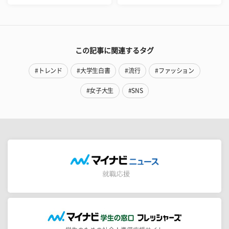
この記事に関連するタグ
#トレンド
#大学生白書
#流行
#ファッション
#女子大生
#SNS