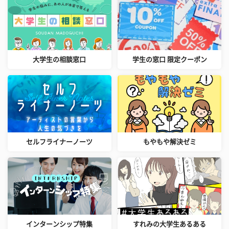
大学生の相談窓口
学生の窓口 限定クーポン
セルフライナーノーツ
もやもや解決ゼミ
インターンシップ特集
すれみの大学生あるある