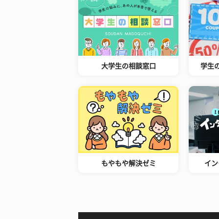
大学生の相談窓口
学生
もやもや解決ゼミ
イン