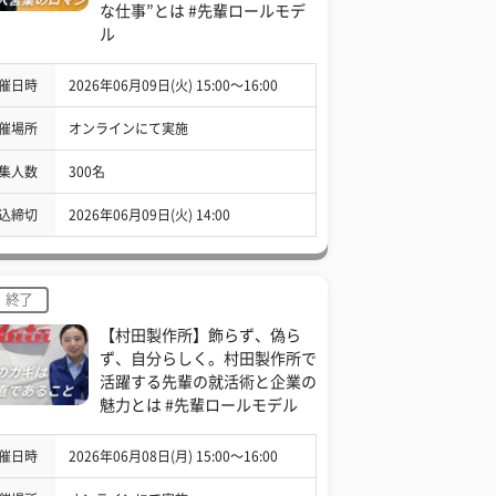
な仕事”とは #先輩ロールモデ
ル
催日時
2026年06月09日(火) 15:00〜16:00
催場所
オンラインにて実施
集人数
300名
込締切
2026年06月09日(火) 14:00
終了
【村田製作所】飾らず、偽ら
ず、自分らしく。村田製作所で
活躍する先輩の就活術と企業の
魅力とは #先輩ロールモデル
催日時
2026年06月08日(月) 15:00〜16:00