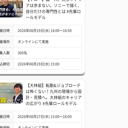
アは歩まない。ソニーで描く、
自分だけの専門性とは #先輩ロ
ールモデル
催日時
2026年08月19日(水) 16:00〜16:50
催場所
オンラインにて実施
集人数
300名
込締切
2026年08月19日(水) 15:00
【大林組】転勤&ジョブローテ
は怖くない！九州の現場から設
計・見積へ。大林組のキャリア
の広がり #先輩ロールモデル
催日時
2026年08月27日(木) 15:00〜16:00
催場所
オンラインにて実施