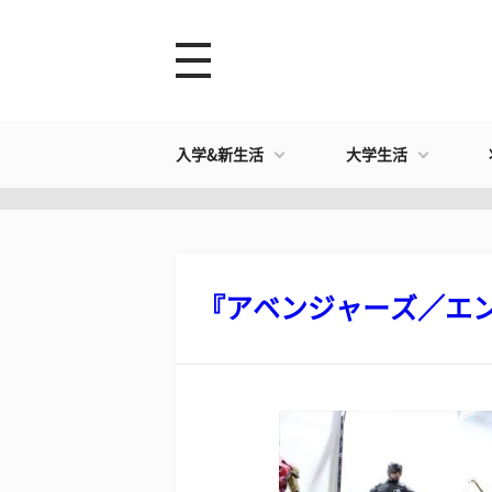
入学&新生活
大学生活
『アベンジャーズ／エンド