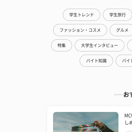
学生トレンド
学生旅行
ファッション・コスメ
グルメ
特集
大学生インタビュー
バイト知識
バイ
お
M
し