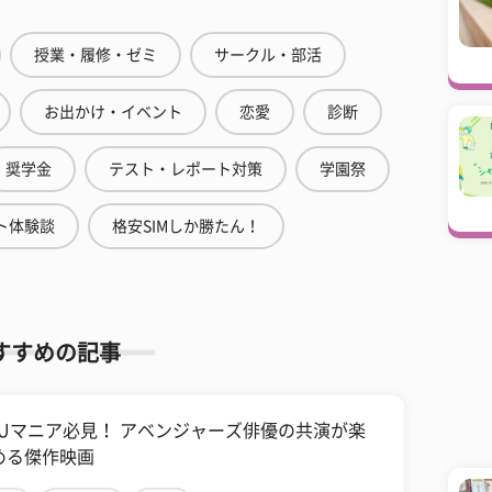
授業・履修・ゼミ
サークル・部活
お出かけ・イベント
恋愛
診断
奨学金
テスト・レポート対策
学園祭
ト体験談
格安SIMしか勝たん！
すすめの記事
CUマニア必見！ アベンジャーズ俳優の共演が楽
める傑作映画