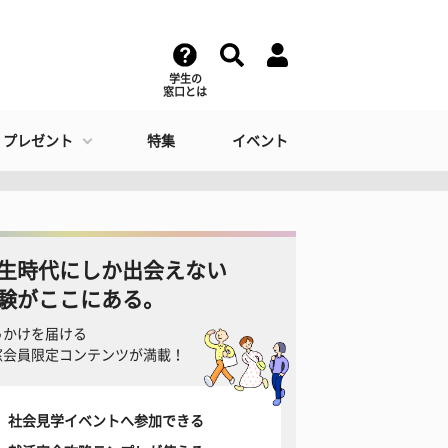
学生の
窓口とは
・プレゼント
特集
イベント
生時代にしか出会えない
験がここにある。
っかけを届ける
窓会員限定コンテンツが満載！
社会見学イベントへ参加できる