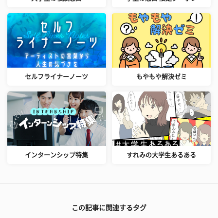
セルフライナーノーツ
もやもや解決ゼミ
インターンシップ特集
すれみの大学生あるある
この記事に関連するタグ