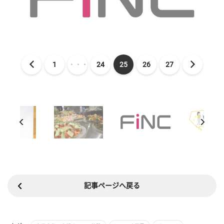
1
・・・
24
25
26
27
記事ページへ戻る