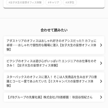
#女子大生の妄想オフィス体験
#キャリア
#大学生
合わせて読みたい
アダストリアのオフィスはおしゃれ好きのオアシスだった?! カフェに
卓球……おしゃれで個性的な職場に潜入【女子大生の妄想オフィス体
験】
ピクシブのオフィスは遊び心がいっぱい?! エンジニアのお仕事をのぞ
きみ！ 【女子大生の妄想オフィス体験】
スターバックスのオフィスに潜入！ そこは人気商品を生み出すプロ意
識とコーヒー愛であふれていた【ミスキャンパスの妄想オフィス体
験】
【JTBグループの先輩社員】株式会社JTB首都圏： 秋田谷恒紀さん