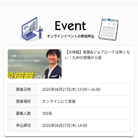
オンラインイベントの参加申込
【大林組】転勤&ジョブローテは怖くな
い！九州の現場から設
開催日時
2026年08月27日(木) 15:00〜16:00
開催場所
オンラインにて実施
募集人数
300名
申込締切
2026年08月27日(木) 14:00