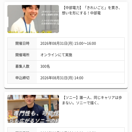
【中部電力】「きれいごと」を貫き、
想いを形にする！中部電
開催日時
2026年08月31日(月) 15:00〜16:00
開催場所
オンラインにて実施
募集人数
300名
申込締切
2026年08月31日(月) 14:00
【ソニー】誰一人、同じキャリアは歩
まない。ソニーで描く、