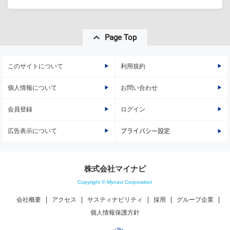
Page Top
このサイトについて
利用規約
個人情報について
お問い合わせ
会員登録
ログイン
広告表示について
プライバシー設定
株式会社マイナビ
Copyright © Mynavi Corporation
会社概要
アクセス
サスティナビリティ
採用
グループ企業
個人情報保護方針