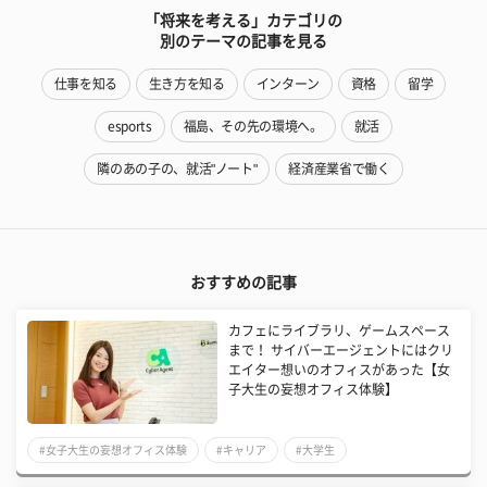
「将来を考える」カテゴリの
別のテーマの記事を見る
仕事を知る
生き方を知る
インターン
資格
留学
esports
福島、その先の環境へ。
就活
隣のあの子の、就活"ノート"
経済産業省で働く
おすすめの記事
カフェにライブラリ、ゲームスペース
まで！ サイバーエージェントにはクリ
エイター想いのオフィスがあった【女
子大生の妄想オフィス体験】
#女子大生の妄想オフィス体験
#キャリア
#大学生