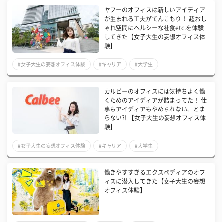
ヤフーのオフィスは新しいアイディア
が生まれる工夫がてんこもり！ 超おし
ゃれ空間にヘルシーな社食etc.を体験
してきた【女子大生の妄想オフィス体
験】
#女子大生の妄想オフィス体験
#キャリア
#大学生
カルビーのオフィスには気持ちよく働
くためのアイディアが詰まってた！ 仕
事もアイディアもやめられない、とま
らない?! 【女子大生の妄想オフィス体
験】
#女子大生の妄想オフィス体験
#キャリア
#大学生
働きやすすぎるエクスペディアのオフ
ィスに潜入してきた【女子大生の妄想
オフィス体験】