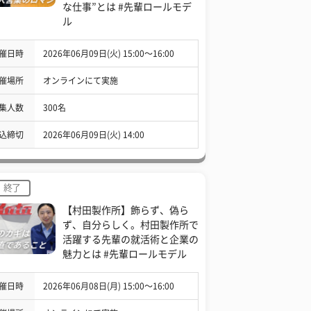
な仕事”とは #先輩ロールモデ
ル
催日時
2026年06月09日(火) 15:00〜16:00
催場所
オンラインにて実施
集人数
300名
込締切
2026年06月09日(火) 14:00
終了
【村田製作所】飾らず、偽ら
ず、自分らしく。村田製作所で
活躍する先輩の就活術と企業の
魅力とは #先輩ロールモデル
催日時
2026年06月08日(月) 15:00〜16:00