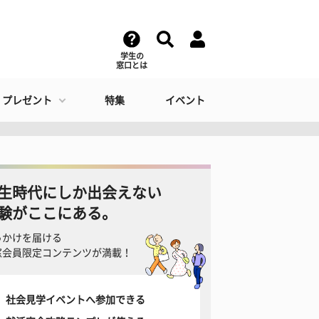
学生の
窓口とは
・プレゼント
特集
イベント
生時代にしか出会えない
験がここにある。
っかけを届ける
窓会員限定コンテンツが満載！
社会見学イベントへ参加できる