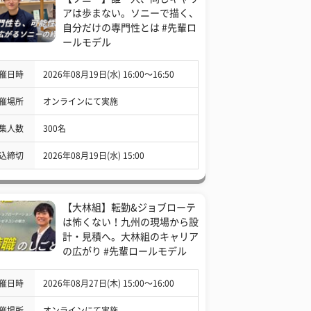
アは歩まない。ソニーで描く、
自分だけの専門性とは #先輩ロ
ールモデル
催日時
2026年08月19日(水) 16:00〜16:50
催場所
オンラインにて実施
集人数
300名
込締切
2026年08月19日(水) 15:00
【大林組】転勤&ジョブローテ
は怖くない！九州の現場から設
計・見積へ。大林組のキャリア
の広がり #先輩ロールモデル
催日時
2026年08月27日(木) 15:00〜16:00
催場所
オンラインにて実施