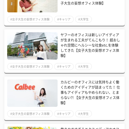
子大生の妄想オフィス体験】
#女子大生の妄想オフィス体験
#キャリア
#大学生
ヤフーのオフィスは新しいアイディア
が生まれる工夫がてんこもり！ 超おし
ゃれ空間にヘルシーな社食etc.を体験
してきた【女子大生の妄想オフィス体
験】
#女子大生の妄想オフィス体験
#キャリア
#大学生
カルビーのオフィスには気持ちよく働
くためのアイディアが詰まってた！ 仕
事もアイディアもやめられない、とま
らない?! 【女子大生の妄想オフィス体
験】
#女子大生の妄想オフィス体験
#キャリア
#大学生