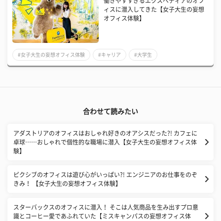
働きやすすぎるエクスペディアのオフ
ィスに潜入してきた【女子大生の妄想
オフィス体験】
#女子大生の妄想オフィス体験
#キャリア
#大学生
合わせて読みたい
アダストリアのオフィスはおしゃれ好きのオアシスだった?! カフェに
卓球……おしゃれで個性的な職場に潜入【女子大生の妄想オフィス体
験】
ピクシブのオフィスは遊び心がいっぱい?! エンジニアのお仕事をのぞ
きみ！ 【女子大生の妄想オフィス体験】
スターバックスのオフィスに潜入！ そこは人気商品を生み出すプロ意
識とコーヒー愛であふれていた【ミスキャンパスの妄想オフィス体