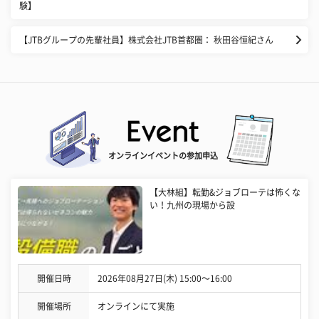
験】
【JTBグループの先輩社員】株式会社JTB首都圏： 秋田谷恒紀さん
オンラインイベントの参加申込
【大林組】転勤&ジョブローテは怖くな
い！九州の現場から設
開催日時
2026年08月27日(木) 15:00〜16:00
開催場所
オンラインにて実施