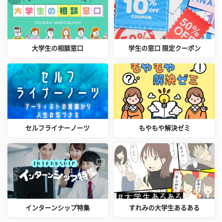
大学生の相談窓口
学生の窓口 限定クーポン
セルフライナーノーツ
もやもや解決ゼミ
インターンシップ特集
すれみの大学生あるある