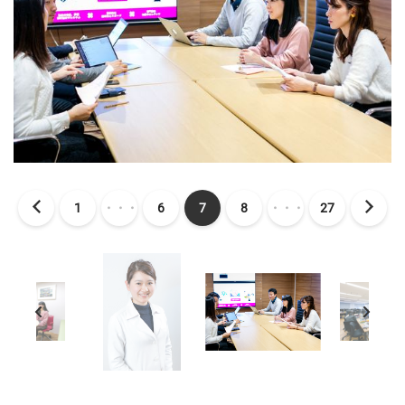
1
・・・
6
7
8
・・・
27