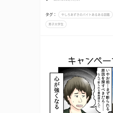
タグ：
やしろあずきのバイトあるある図鑑
男子大学生