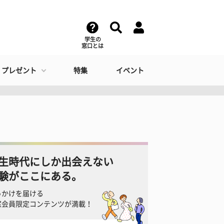
学生の
窓口とは
・プレゼント
特集
イベント
生時代にしか出会えない
験がここにある。
っかけを届ける
窓会員限定コンテンツが満載！