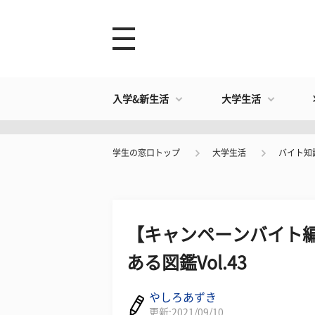
入学&新生活
大学生活
学生の窓口トップ
大学生活
バイト知
【キャンペーンバイト
ある図鑑Vol.43
やしろあずき
更新:2021/09/10