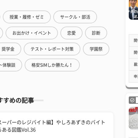
授業・履修・ゼミ
サークル・部活
お出かけ・イベント
恋愛
診断
開
奨学金
テスト・レポート対策
学園祭
開
募
ト体験談
格安SIMしか勝たん！
申
すすめの記事
スーパーのレジバイト編】やしろあずきのバイト
ある図鑑Vol.36