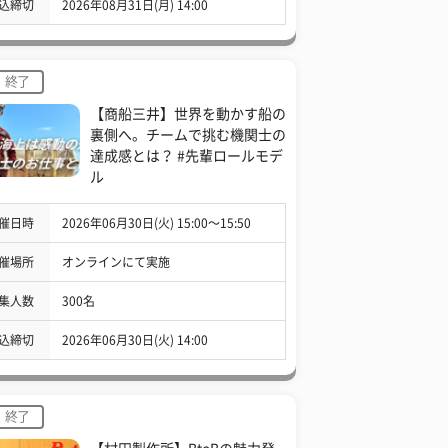
込締切
2026年08月31日(月) 14:00
終了
【商船三井】世界を動かす船の
裏側へ。チームで挑む機関士の
達成感とは？ #先輩ロールモデ
ル
催日時
2026年06月30日(火) 15:00〜15:50
催場所
オンラインにて実施
集人数
300名
込締切
2026年06月30日(火) 14:00
終了