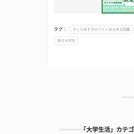
タグ：
やしろあずきのバイトあるある図鑑
男子大学生
「大学生活」カテゴ