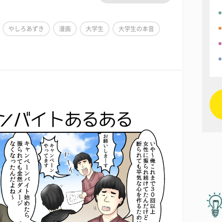
やしろあずき
漫画
大学生
大学生の本音