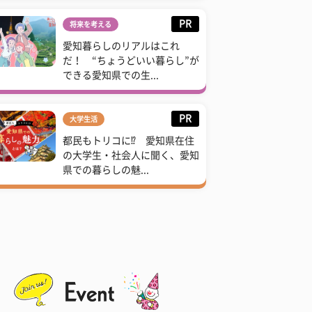
PR
将来を考える
愛知暮らしのリアルはこれ
だ！ “ちょうどいい暮らし”が
できる愛知県での生...
PR
大学生活
都民もトリコに⁉ 愛知県在住
の大学生・社会人に聞く、愛知
県での暮らしの魅...