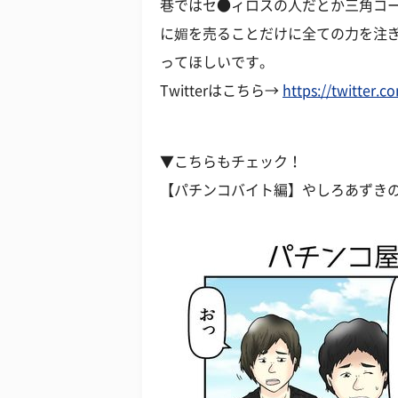
巷ではセ●ィロスの人だとか三角コ
に媚を売ることだけに全ての力を注
ってほしいです。
Twitterはこちら→
https://twitter.c
▼こちらもチェック！
【パチンコバイト編】やしろあずきのバ