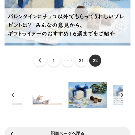
1
・・・
21
22
記事ページへ戻る