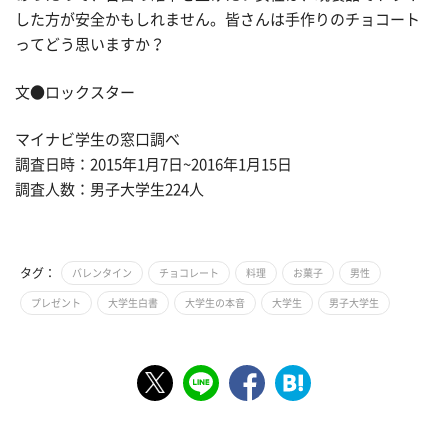
した方が安全かもしれません。皆さんは手作りのチョコート
ってどう思いますか？
文●ロックスター
マイナビ学生の窓口調べ
調査日時：2015年1月7日~2016年1月15日
調査人数：男子大学生224人
タグ：
バレンタイン
チョコレート
料理
お菓子
男性
プレゼント
大学生白書
大学生の本音
大学生
男子大学生