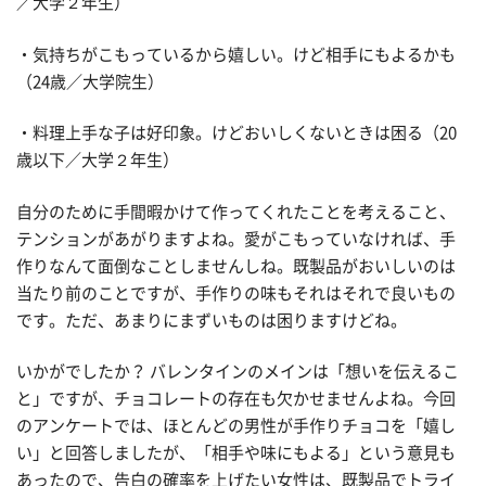
／大学２年生）
・気持ちがこもっているから嬉しい。けど相手にもよるかも
（24歳／大学院生）
・料理上手な子は好印象。けどおいしくないときは困る（20
歳以下／大学２年生）
自分のために手間暇かけて作ってくれたことを考えること、
テンションがあがりますよね。愛がこもっていなければ、手
作りなんて面倒なことしませんしね。既製品がおいしいのは
当たり前のことですが、手作りの味もそれはそれで良いもの
です。ただ、あまりにまずいものは困りますけどね。
いかがでしたか？ バレンタインのメインは「想いを伝えるこ
と」ですが、チョコレートの存在も欠かせませんよね。今回
のアンケートでは、ほとんどの男性が手作りチョコを「嬉し
い」と回答しましたが、「相手や味にもよる」という意見も
あったので、告白の確率を上げたい女性は、既製品でトライ