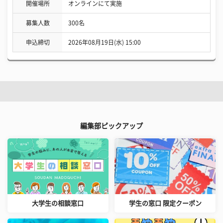
開催場所
オンラインにて実施
募集人数
300名
申込締切
2026年08月19日(水) 15:00
編集部ピックアップ
大学生の相談窓口
学生の窓口 限定クーポン