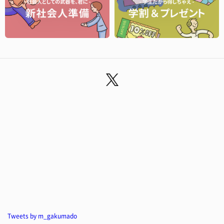
Tweets by m_gakumado