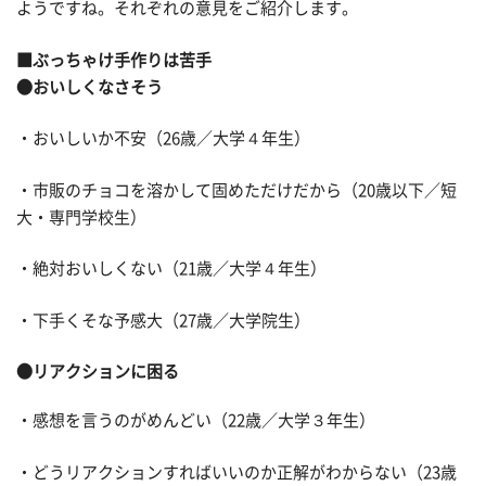
ようですね。それぞれの意見をご紹介します。
■ぶっちゃけ手作りは苦手
●おいしくなさそう
・おいしいか不安（26歳／大学４年生）
・市販のチョコを溶かして固めただけだから（20歳以下／短
大・専門学校生）
・絶対おいしくない（21歳／大学４年生）
・下手くそな予感大（27歳／大学院生）
●リアクションに困る
・感想を言うのがめんどい（22歳／大学３年生）
・どうリアクションすればいいのか正解がわからない（23歳