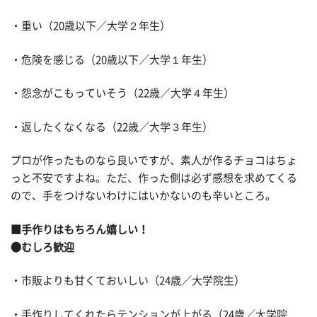
・重い（20歳以下／大学２年生）
・危険を感じる（20歳以下／大学１年生）
・怨念がこもっていそう（22歳／大学４年生）
・返したくなくなる（22歳／大学３年生）
プロが作ったものなら良いですが、素人が作るチョコはちょ
っと不安ですよね。ただ、作った側は必ず感想を求めてくる
ので、手をつけないわけにはいかないのも辛いところ。
■手作りはもちろん嬉しい！
●むしろ歓迎
・市販よりも甘くておいしい（24歳／大学院生）
・手作りしてくれたらテンションが上がる（24歳／大学院