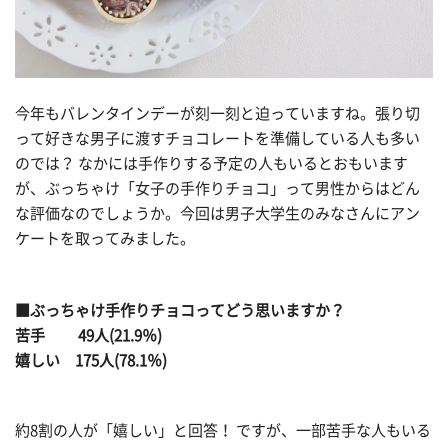
今年もバレンタインデーが刻一刻と迫っていますね。張り切
って好きな男子に渡すチョコレートを準備している人も多い
のでは？ なかには手作りする予定の人もいるとおもいます
が、ぶっちゃけ「女子の手作りチョコ」って男性からはどん
な評価なのでしょうか。今回は男子大学生のみなさんにアン
ケートを取ってみました。
■ぶっちゃけ手作りチョコってどう思いますか？
苦手 49人(21.9％)
嬉しい 175人(78.1％)
約8割の人が「嬉しい」と回答！ ですが、一部苦手な人もいる