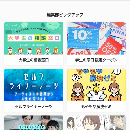
編集部ピックアップ
大学生の相談窓口
学生の窓口 限定クーポン
セルフライナーノーツ
もやもや解決ゼミ