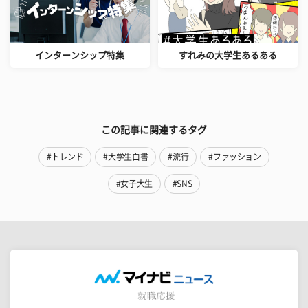
インターンシップ特集
すれみの大学生あるある
この記事に関連するタグ
#トレンド
#大学生白書
#流行
#ファッション
#女子大生
#SNS