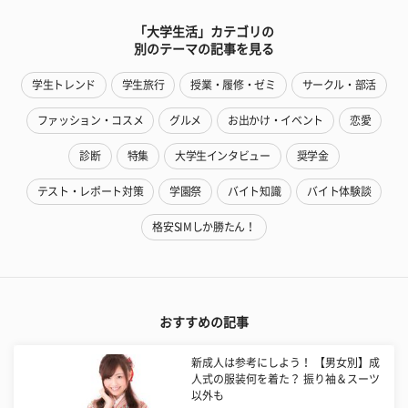
「大学生活」カテゴリの
別のテーマの記事を見る
学生トレンド
学生旅行
授業・履修・ゼミ
サークル・部活
ファッション・コスメ
グルメ
お出かけ・イベント
恋愛
診断
特集
大学生インタビュー
奨学金
テスト・レポート対策
学園祭
バイト知識
バイト体験談
格安SIMしか勝たん！
おすすめの記事
新成人は参考にしよう！ 【男女別】成
人式の服装何を着た？ 振り袖＆スーツ
以外も