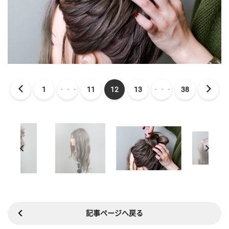
1
・・・
11
12
13
・・・
38
記事ページへ戻る