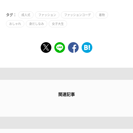
タグ：
成人式
ファッション
ファッションコーデ
着物
おしゃれ
身だしなみ
女子大生
関連記事