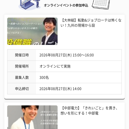
オンラインイベントの参加申込
【大林組】転勤&ジョブローテは怖くな
い！九州の現場から設
開催日時
2026年08月27日(木) 15:00〜16:00
開催場所
オンラインにて実施
募集人数
300名
申込締切
2026年08月27日(木) 14:00
【中部電力】「きれいごと」を貫き、
想いを形にする！中部電