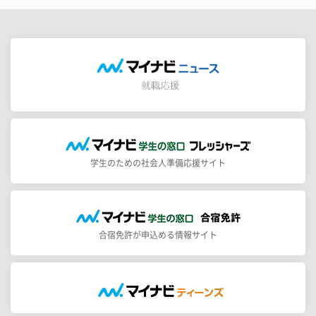
学生のための社会人準備応援サイト
合宿免許が申込める情報サイト