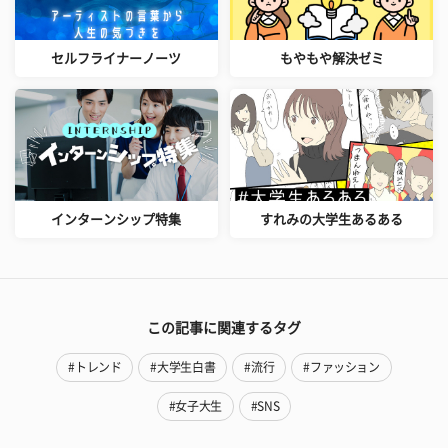
セルフライナーノーツ
もやもや解決ゼミ
インターンシップ特集
すれみの大学生あるある
この記事に関連するタグ
#トレンド
#大学生白書
#流行
#ファッション
#女子大生
#SNS