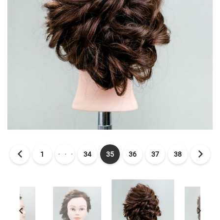
1
・・・
34
35
36
37
38