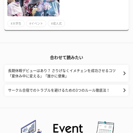
#大学生
#イベント
#成人式
合わせて読みたい
長期休暇デビューはあり？ さりげなくイメチェンを成功させるコツ
「夏休み中に変える」「誰かに便乗」
サークル合宿でのトラブルを避けるための3つのルール徹底法！