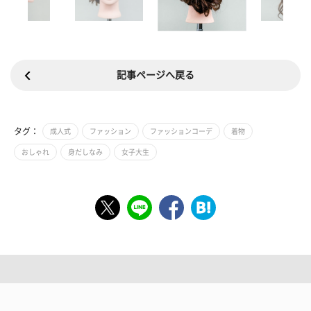
記事ページへ戻る
タグ：
成人式
ファッション
ファッションコーデ
着物
おしゃれ
身だしなみ
女子大生