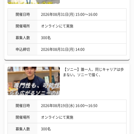
開催日時
2026年08月31日(月) 15:00〜16:00
開催場所
オンラインにて実施
募集人数
300名
申込締切
2026年08月31日(月) 14:00
【ソニー】誰一人、同じキャリアは歩
まない。ソニーで描く、
開催日時
2026年08月19日(水) 16:00〜16:50
開催場所
オンラインにて実施
募集人数
300名