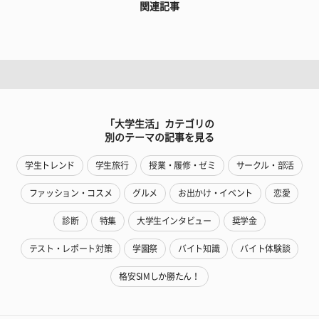
関連記事
「大学生活」カテゴリの
別のテーマの記事を見る
学生トレンド
学生旅行
授業・履修・ゼミ
サークル・部活
ファッション・コスメ
グルメ
お出かけ・イベント
恋愛
診断
特集
大学生インタビュー
奨学金
テスト・レポート対策
学園祭
バイト知識
バイト体験談
格安SIMしか勝たん！