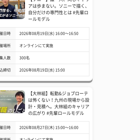
アは歩まない。ソニーで描く、
自分だけの専門性とは #先輩ロ
ールモデル
催日時
2026年08月19日(水) 16:00〜16:50
催場所
オンラインにて実施
集人数
300名
込締切
2026年08月19日(水) 15:00
【大林組】転勤&ジョブローテ
は怖くない！九州の現場から設
計・見積へ。大林組のキャリア
の広がり #先輩ロールモデル
催日時
2026年08月27日(木) 15:00〜16:00
催場所
オンラインにて実施