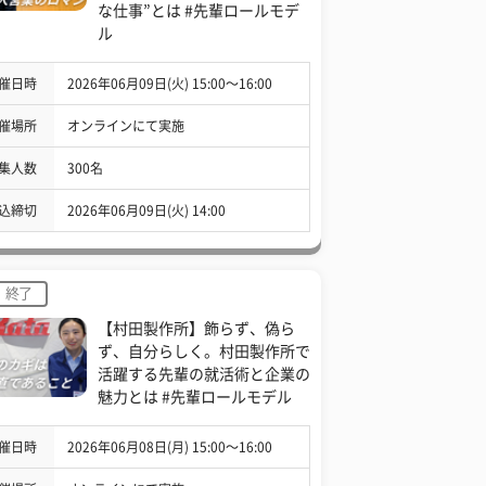
な仕事”とは #先輩ロールモデ
ル
催日時
2026年06月09日(火) 15:00〜16:00
催場所
オンラインにて実施
集人数
300名
込締切
2026年06月09日(火) 14:00
終了
【村田製作所】飾らず、偽ら
ず、自分らしく。村田製作所で
活躍する先輩の就活術と企業の
魅力とは #先輩ロールモデル
催日時
2026年06月08日(月) 15:00〜16:00