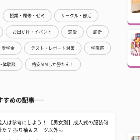
授業・履修・ゼミ
サークル・部活
お出かけ・イベント
恋愛
診断
奨学金
テスト・レポート対策
学園祭
ト体験談
格安SIMしか勝たん！
すすめの記事
成人は参考にしよう！ 【男女別】成人式の服装何
着た？ 振り袖＆スーツ以外も