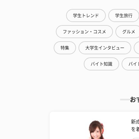
学生トレンド
学生旅行
ファッション・コスメ
グルメ
特集
大学生インタビュー
バイト知識
バイ
お
新
を