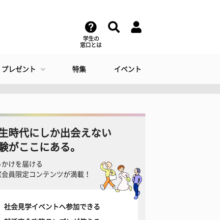
学生の
窓口とは
・プレゼント
特集
イベント
生時代にしか出会えない
験がここにある。
っかけを届ける
窓会員限定コンテンツが満載！
社会見学イベントへ参加できる