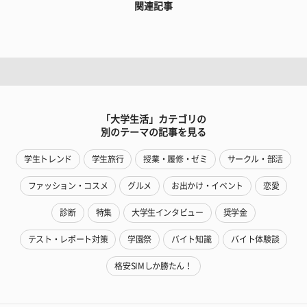
関連記事
「大学生活」カテゴリの
別のテーマの記事を見る
学生トレンド
学生旅行
授業・履修・ゼミ
サークル・部活
ファッション・コスメ
グルメ
お出かけ・イベント
恋愛
診断
特集
大学生インタビュー
奨学金
テスト・レポート対策
学園祭
バイト知識
バイト体験談
格安SIMしか勝たん！