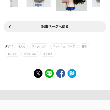
記事ページへ戻る
タグ：
成人式
ファッション
ファッションコーデ
着物
おしゃれ
身だしなみ
女子大生