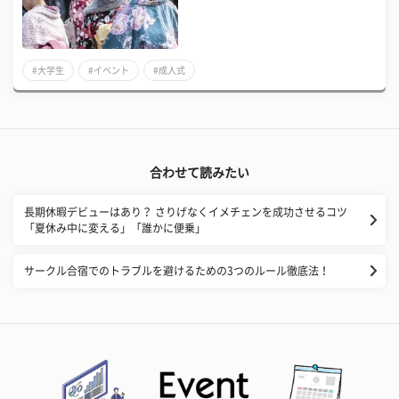
#大学生
#イベント
#成人式
合わせて読みたい
長期休暇デビューはあり？ さりげなくイメチェンを成功させるコツ
「夏休み中に変える」「誰かに便乗」
サークル合宿でのトラブルを避けるための3つのルール徹底法！