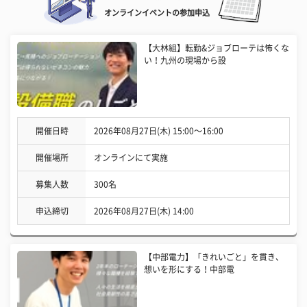
オンラインイベントの参加申込
【大林組】転勤&ジョブローテは怖くな
い！九州の現場から設
開催日時
2026年08月27日(木) 15:00〜16:00
開催場所
オンラインにて実施
募集人数
300名
申込締切
2026年08月27日(木) 14:00
【中部電力】「きれいごと」を貫き、
想いを形にする！中部電