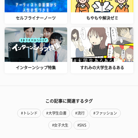
セルフライナーノーツ
もやもや解決ゼミ
インターンシップ特集
すれみの大学生あるある
この記事に関連するタグ
#トレンド
#大学生白書
#流行
#ファッション
#女子大生
#SNS