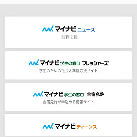
学生のための社会人準備応援サイト
合宿免許が申込める情報サイト