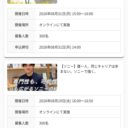
開催日時
2026年08月31日(月) 15:00〜16:00
開催場所
オンラインにて実施
募集人数
300名
申込締切
2026年08月31日(月) 14:00
【ソニー】誰一人、同じキャリアは歩
まない。ソニーで描く、
開催日時
2026年08月19日(水) 16:00〜16:50
開催場所
オンラインにて実施
募集人数
300名