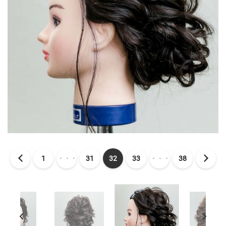
1
・・・
31
32
33
・・・
38