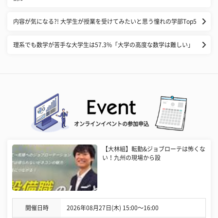
内容が気になる?! 大学生が授業を受けてみたいと思う憧れの学部Top5
理系でも数学が苦手な大学生は57.3%「大学の高度な数学は難しい」
オンラインイベントの参加申込
【大林組】転勤&ジョブローテは怖くな
い！九州の現場から設
開催日時
2026年08月27日(木) 15:00〜16:00