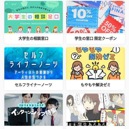
大学生の相談窓口
学生の窓口 限定クーポン
セルフライナーノーツ
もやもや解決ゼミ