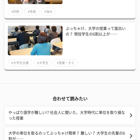
#診断
#性格
#悩み
ぶっちゃけ、大学の授業って面白い
の？ 現役学生の6割以上が……
#大学生白書
#大学生
#授業・ゼミ
合わせて読みたい
やっぱり語学が難しい!? 社会人に聞いた、大学時代に単位を取り損な
った授業
大学の単位を取るのってぶっちゃけ簡単？ 難しい？ 大学生の先輩の6
割が……