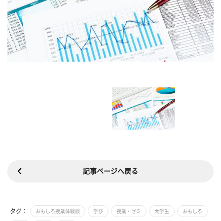
記事ページへ戻る
タグ：
おもしろ授業体験談
学び
授業・ゼミ
大学生
おもしろ