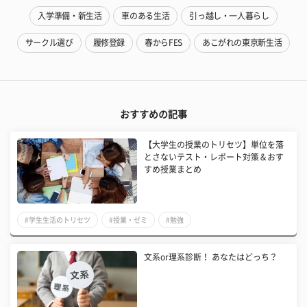
入学準備・新生活
車のある生活
引っ越し・一人暮らし
サークル選び
履修登録
春からFES
あこがれの東京新生活
おすすめの記事
【大学生の授業のトリセツ】単位を落
とさないテスト・レポート対策＆おす
すめ授業まとめ
#学生生活のトリセツ
#授業・ゼミ
#勉強
文系or理系診断！ あなたはどっち？