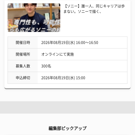
【ソニー】誰一人、同じキャリアは歩
まない。ソニーで描く、
開催日時
2026年08月19日(水) 16:00〜16:50
開催場所
オンラインにて実施
募集人数
300名
申込締切
2026年08月19日(水) 15:00
編集部ピックアップ