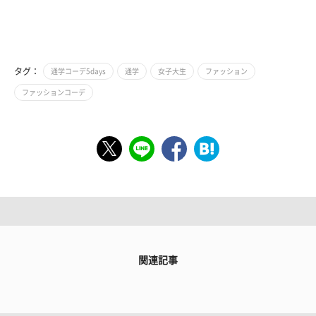
タグ：
通学コーデ5days
通学
女子大生
ファッション
ファッションコーデ
関連記事