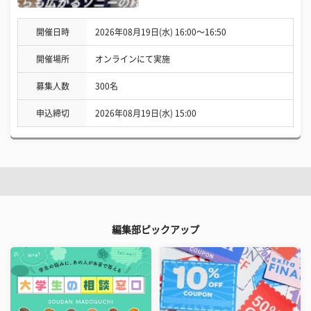
開催日時
2026年08月19日(水) 16:00〜16:50
開催場所
オンラインにて実施
募集人数
300名
申込締切
2026年08月19日(水) 15:00
編集部ピックアップ