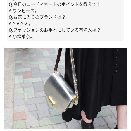
Q.今日のコーディネートのポイントを教えて！
A.ワンピース。
Q.お気に入りのブランドは？
A.G.V.G.V.。
Q.ファッションのお手本にしている有名人は？
A.小松菜奈。