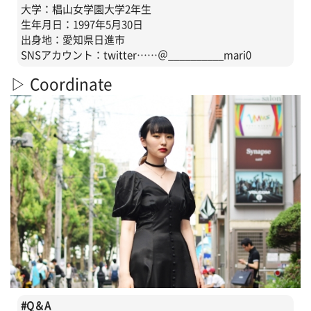
大学：椙山女学園大学2年生
生年月日：1997年5月30日
出身地：愛知県日進市
SNSアカウント：twitter……＠__________mari0
▷ Coordinate
#
Q＆A