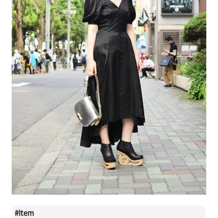
#
Item