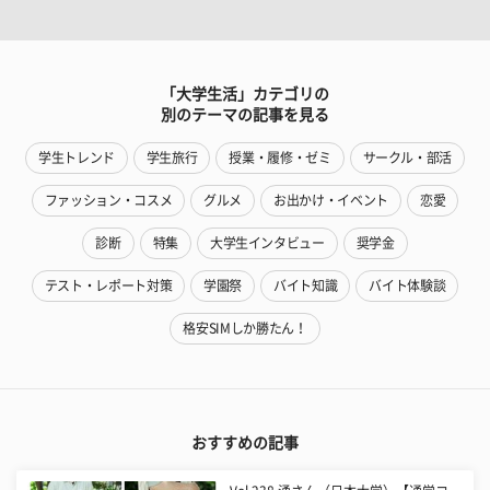
「大学生活」カテゴリの
別のテーマの記事を見る
学生トレンド
学生旅行
授業・履修・ゼミ
サークル・部活
ファッション・コスメ
グルメ
お出かけ・イベント
恋愛
診断
特集
大学生インタビュー
奨学金
テスト・レポート対策
学園祭
バイト知識
バイト体験談
格安SIMしか勝たん！
おすすめの記事