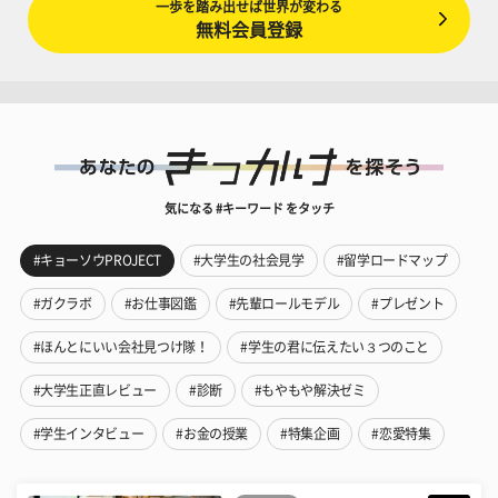
一歩を踏み出せば世界が変わる
無料会員登録
気になる #キーワード をタッチ
#キョーソウPROJECT
#大学生の社会見学
#留学ロードマップ
#ガクラボ
#お仕事図鑑
#先輩ロールモデル
#プレゼント
#ほんとにいい会社見つけ隊！
#学生の君に伝えたい３つのこと
#大学生正直レビュー
#診断
#もやもや解決ゼミ
#学生インタビュー
#お金の授業
#特集企画
#恋愛特集