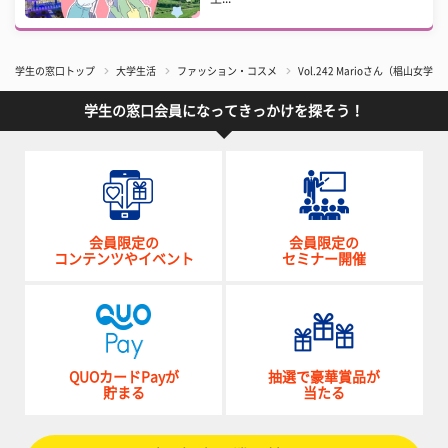
学生の窓口トップ
大学生活
ファッション・コスメ
Vol.242 Marioさん（椙山女
学生の窓口会員になってきっかけを探そう！
会員限定の
会員限定の
コンテンツやイベント
セミナー開催
QUOカードPayが
抽選で豪華賞品が
貯まる
当たる