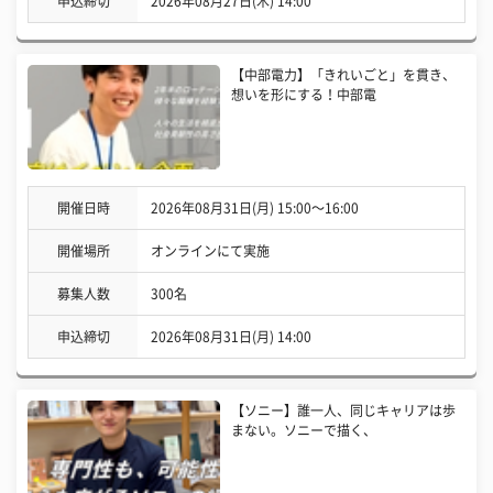
申込締切
2026年08月27日(木) 14:00
【中部電力】「きれいごと」を貫き、
想いを形にする！中部電
開催日時
2026年08月31日(月) 15:00〜16:00
開催場所
オンラインにて実施
募集人数
300名
申込締切
2026年08月31日(月) 14:00
【ソニー】誰一人、同じキャリアは歩
まない。ソニーで描く、