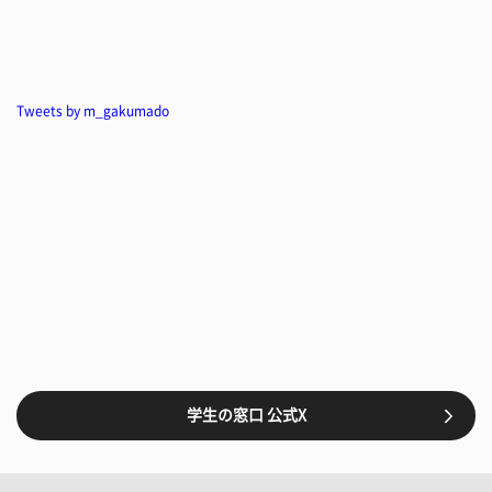
Tweets by m_gakumado
学生の窓口 公式X