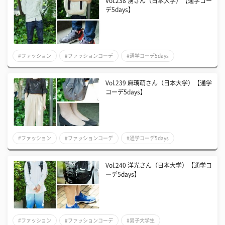
Vol.238 湧さん（日本大学）【通学コー
デ5days】
#ファッション
#ファッションコーデ
#通学コーデ5days
Vol.239 麻璃萌さん（日本大学）【通学
コーデ5days】
#ファッション
#ファッションコーデ
#通学コーデ5days
Vol.240 洋光さん（日本大学）【通学コ
ーデ5days】
#ファッション
#ファッションコーデ
#男子大学生