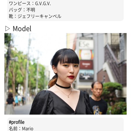
ワンピース：G.V.G.V.
バッグ：不明
靴：ジェフリーキャンベル
▷ Model
#profile
名前：Mario