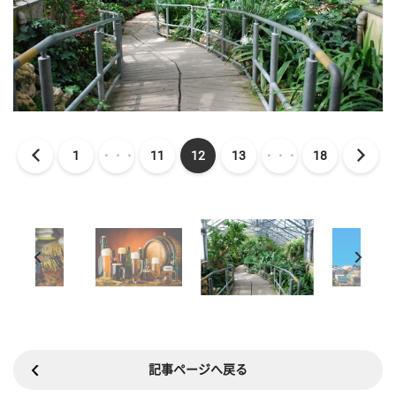
1
・・・
11
12
13
・・・
18
記事ページへ戻る