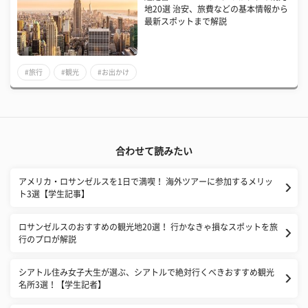
地20選 治安、旅費などの基本情報から
最新スポットまで解説
#旅行
#観光
#お出かけ
合わせて読みたい
アメリカ・ロサンゼルスを1日で満喫！ 海外ツアーに参加するメリッ
ト3選【学生記事】
ロサンゼルスのおすすめの観光地20選！ 行かなきゃ損なスポットを旅
行のプロが解説
シアトル住み女子大生が選ぶ、シアトルで絶対行くべきおすすめ観光
名所3選！【学生記者】