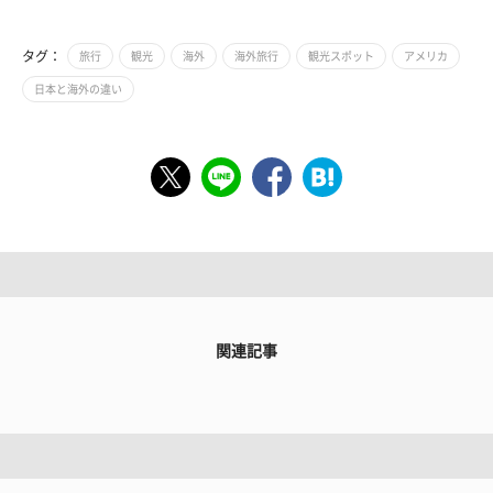
タグ：
旅行
観光
海外
海外旅行
観光スポット
アメリカ
日本と海外の違い
関連記事