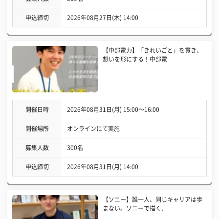
申込締切
2026年08月27日(木) 14:00
【中部電力】「きれいごと」を貫き、
想いを形にする！中部電
開催日時
2026年08月31日(月) 15:00〜16:00
開催場所
オンラインにて実施
募集人数
300名
申込締切
2026年08月31日(月) 14:00
【ソニー】誰一人、同じキャリアは歩
まない。ソニーで描く、