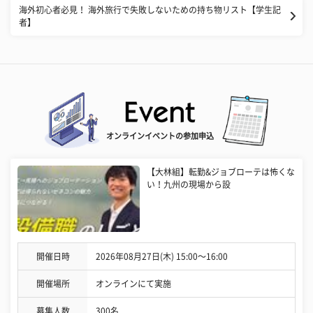
海外初心者必見！ 海外旅行で失敗しないための持ち物リスト【学生記
者】
オンラインイベントの参加申込
【大林組】転勤&ジョブローテは怖くな
い！九州の現場から設
開催日時
2026年08月27日(木) 15:00〜16:00
開催場所
オンラインにて実施
募集人数
300名