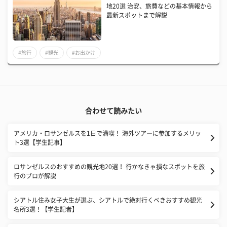
地20選 治安、旅費などの基本情報から
最新スポットまで解説
#旅行
#観光
#お出かけ
合わせて読みたい
アメリカ・ロサンゼルスを1日で満喫！ 海外ツアーに参加するメリッ
ト3選【学生記事】
ロサンゼルスのおすすめの観光地20選！ 行かなきゃ損なスポットを旅
行のプロが解説
シアトル住み女子大生が選ぶ、シアトルで絶対行くべきおすすめ観光
名所3選！【学生記者】