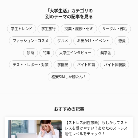
「大学生活」カテゴリの
別のテーマの記事を見る
学生トレンド
学生旅行
授業・履修・ゼミ
サークル・部活
ファッション・コスメ
グルメ
お出かけ・イベント
恋愛
診断
特集
大学生インタビュー
奨学金
テスト・レポート対策
学園祭
バイト知識
バイト体験談
格安SIMしか勝たん！
おすすめの記事
【ストレス耐性診断】もしかしてスト
レスを受けやすい？あなたのストレス
耐性レベルをチェック！