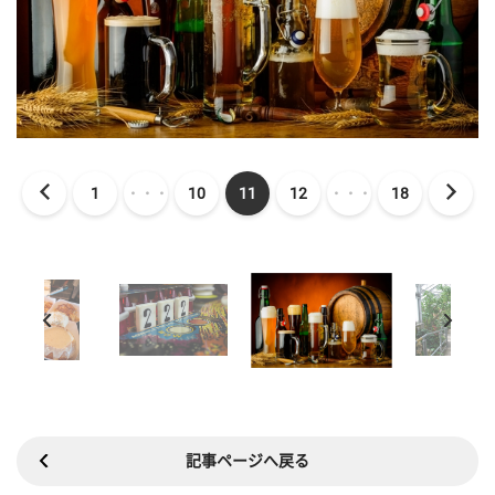
1
・・・
10
11
12
・・・
18
記事ページへ戻る