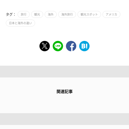
タグ：
旅行
観光
海外
海外旅行
観光スポット
アメリカ
日本と海外の違い
関連記事