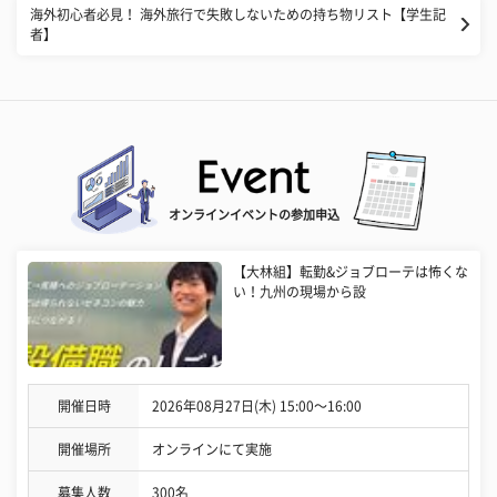
海外初心者必見！ 海外旅行で失敗しないための持ち物リスト【学生記
者】
オンラインイベントの参加申込
【大林組】転勤&ジョブローテは怖くな
い！九州の現場から設
開催日時
2026年08月27日(木) 15:00〜16:00
開催場所
オンラインにて実施
募集人数
300名