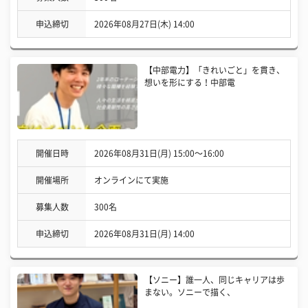
申込締切
2026年08月27日(木) 14:00
【中部電力】「きれいごと」を貫き、
想いを形にする！中部電
開催日時
2026年08月31日(月) 15:00〜16:00
開催場所
オンラインにて実施
募集人数
300名
申込締切
2026年08月31日(月) 14:00
【ソニー】誰一人、同じキャリアは歩
まない。ソニーで描く、