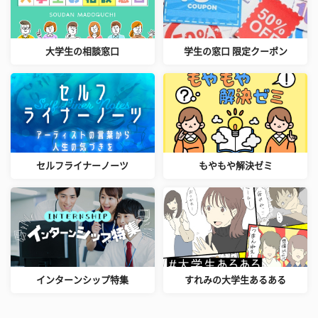
大学生の相談窓口
学生の窓口 限定クーポン
セルフライナーノーツ
もやもや解決ゼミ
インターンシップ特集
すれみの大学生あるある