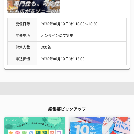
開催日時
2026年08月19日(水) 16:00〜16:50
開催場所
オンラインにて実施
募集人数
300名
申込締切
2026年08月19日(水) 15:00
編集部ピックアップ