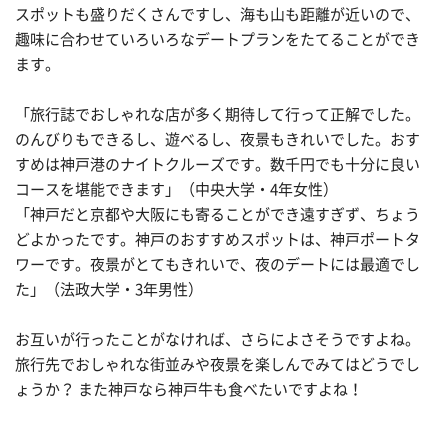
スポットも盛りだくさんですし、海も山も距離が近いので、
趣味に合わせていろいろなデートプランをたてることができ
ます。
「旅行誌でおしゃれな店が多く期待して行って正解でした。
のんびりもできるし、遊べるし、夜景もきれいでした。おす
すめは神戸港のナイトクルーズです。数千円でも十分に良い
コースを堪能できます」（中央大学・4年女性）
「神戸だと京都や大阪にも寄ることができ遠すぎず、ちょう
どよかったです。神戸のおすすめスポットは、神戸ポートタ
ワーです。夜景がとてもきれいで、夜のデートには最適でし
た」（法政大学・3年男性）
お互いが行ったことがなければ、さらによさそうですよね。
旅行先でおしゃれな街並みや夜景を楽しんでみてはどうでし
ょうか？ また神戸なら神戸牛も食べたいですよね！