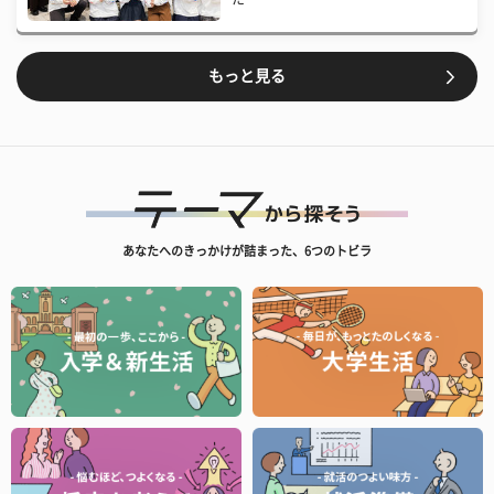
もっと見る
あなたへのきっかけが詰まった、6つのトビラ