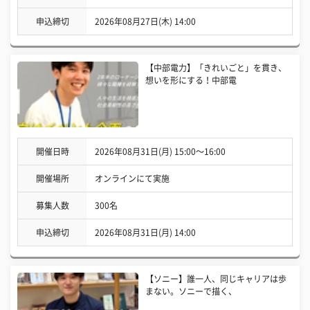
申込締切
2026年08月27日(木) 14:00
【中部電力】「きれいごと」を貫き、
想いを形にする！中部電
開催日時
2026年08月31日(月) 15:00〜16:00
開催場所
オンラインにて実施
募集人数
300名
申込締切
2026年08月31日(月) 14:00
【ソニー】誰一人、同じキャリアは歩
まない。ソニーで描く、