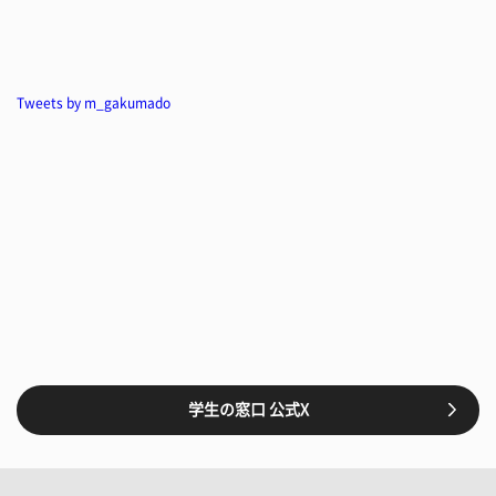
Tweets by m_gakumado
学生の窓口 公式X