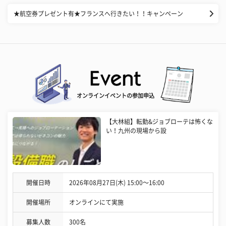
★航空券プレゼント有★フランスへ行きたい！！キャンペーン
オンラインイベントの参加申込
【大林組】転勤&ジョブローテは怖くな
い！九州の現場から設
開催日時
2026年08月27日(木) 15:00〜16:00
開催場所
オンラインにて実施
募集人数
300名