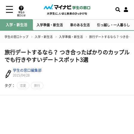
学生の
窓口とは
入学・新生活
入学準備・新生活
車のある生活
引っ越し・一人暮らし
学生の窓口トップ
入学・新生活
入学準備・新生活
旅行デートするなら？ つき合っ
旅行デートするなら？ つき合ったばかりのカップル
でも行きやすいデートスポット3選
学生の窓口編集部
2015/04/28
タグ：
恋愛
旅行