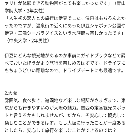
ァリ）が体験できる動物園がとても楽しかったです」（青山
学院大学・2年女性）
「人生初の恋人との旅行は伊豆でした。温泉はもちろんよか
ったのですが、温泉街の近くにあった伊豆シャボテン公園や
伊豆・三津シーパラダイスという水族館も楽しかったです」
（中央大学・2年男性）
伊豆にどんな観光地があるのか事前にガイドブックなどで調
べておいたほうがより旅行を楽しめるはずです。ドライブに
もちょうどいい距離なので、ドライブデートにも最適です。
2.大阪
雰囲気、食べ歩き、遊園地など楽しむ場所がさまざまで、東
京からも行きやすいのが大阪の魅力。関西の定番観光スポッ
トと言えるかもしれませんが、だからこそ安心して観光して
楽しむことができるはず。もし大阪に行ったことが一度ある
としたら、安心して旅行を楽しむことができるのでは？