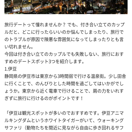
旅行デートって憧れませんか？ でも、付き合い立てのカップ
ルだと、どこに行ったらいいのか悩んでしまったり、旅行で
のトラブルが原因で険悪な雰囲気になってしまったりとも言
い切れません。
今回は付き合い立てのカップルでも失敗しない、旅行におす
すめのデートスポット3つを紹介します。
1.伊豆
静岡県の伊豆市は東京から3時間弱で行ける温泉街。少し田舎
に行くことで、のんびりとした時間を過ごしてはいかがでし
ょうか。東京から近く電車で行けることで、肩の力をいれす
ぎずに旅行に行けるのがポイントです！
「伊豆は観光スポットが多いのでおすすめです。伊豆アニマ
ルキングダムというホワイトタイガーがいて、ウォーキング
サファリ（動物たちを間近に見ながら自由に歩き回れるサフ