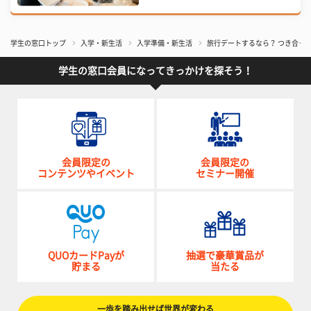
学生の窓口トップ
入学・新生活
入学準備・新生活
旅行デートするなら？ つき合っ
学生の窓口会員になってきっかけを探そう！
会員限定の
会員限定の
コンテンツやイベント
セミナー開催
QUOカードPayが
抽選で豪華賞品が
貯まる
当たる
一歩を踏み出せば世界が変わる