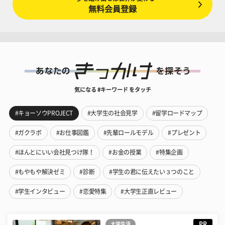
無料会員登録
気になる #キーワード をタッチ
#キョーソウPROJECT
#大学生の社会見学
#留学ロードマップ
#ガクラボ
#お仕事図鑑
#先輩ロールモデル
#プレゼント
#ほんとにいい会社見つけ隊！
#お金の授業
#特集企画
#もやもや解決ゼミ
#診断
#学生の君に伝えたい３つのこと
#学生インタビュー
#恋愛特集
#大学生正直レビュー
PR
大学生活