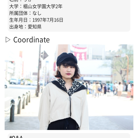
大学：椙山女学園大学2年
所属団体：なし
生年月日：1997年7月16日
出身地：愛知県
▷ Coordinate
#
Q＆A