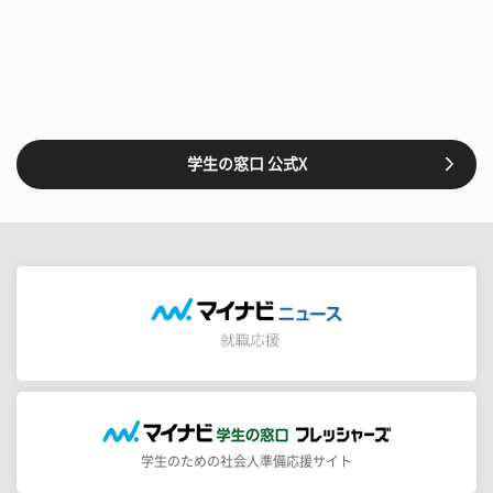
学生の窓口 公式X
学生のための社会人準備応援サイト