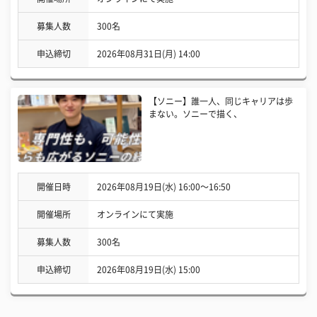
募集人数
300名
申込締切
2026年08月31日(月) 14:00
【ソニー】誰一人、同じキャリアは歩
まない。ソニーで描く、
開催日時
2026年08月19日(水) 16:00〜16:50
開催場所
オンラインにて実施
募集人数
300名
申込締切
2026年08月19日(水) 15:00