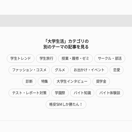
「大学生活」カテゴリの
別のテーマの記事を見る
学生トレンド
学生旅行
授業・履修・ゼミ
サークル・部活
ファッション・コスメ
グルメ
お出かけ・イベント
恋愛
診断
特集
大学生インタビュー
奨学金
テスト・レポート対策
学園祭
バイト知識
バイト体験談
格安SIMしか勝たん！