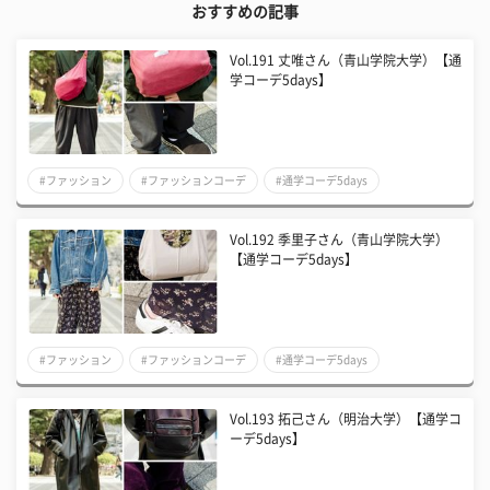
おすすめの記事
Vol.191 丈唯さん（青山学院大学）【通
学コーデ5days】
#ファッション
#ファッションコーデ
#通学コーデ5days
Vol.192 季里子さん（青山学院大学）
【通学コーデ5days】
#ファッション
#ファッションコーデ
#通学コーデ5days
Vol.193 拓己さん（明治大学）【通学コ
ーデ5days】