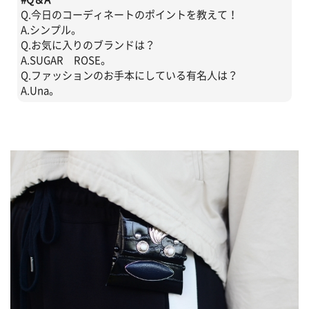
Q.今日のコーディネートのポイントを教えて！
A.シンプル。
Q.お気に入りのブランドは？
A.SUGAR ROSE。
Q.ファッションのお手本にしている有名人は？
A.Una。