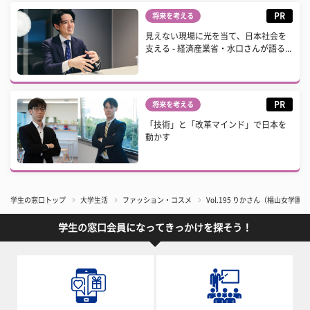
PR
将来を考える
見えない現場に光を当て、日本社会を
支える - 経済産業省・水口さんが語る...
PR
将来を考える
「技術」と「改革マインド」で日本を
動かす
学生の窓口トップ
大学生活
ファッション・コスメ
Vol.195 りかさん（椙山女学園
学生の窓口会員になってきっかけを探そう！