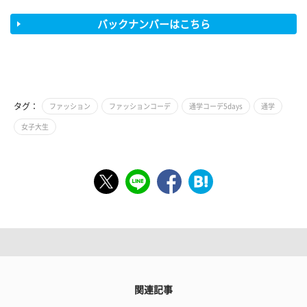
バックナンバーはこちら
タグ：
ファッション
ファッションコーデ
通学コーデ5days
通学
女子大生
関連記事