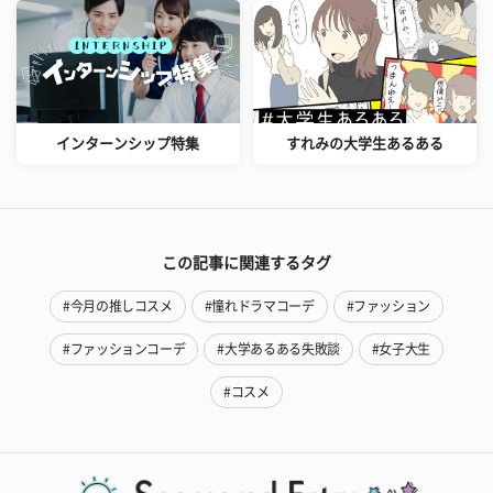
インターンシップ特集
すれみの大学生あるある
この記事に関連するタグ
#今月の推しコスメ
#憧れドラマコーデ
#ファッション
#ファッションコーデ
#大学あるある失敗談
#女子大生
#コスメ