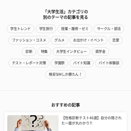
「大学生活」カテゴリの
別のテーマの記事を見る
学生トレンド
学生旅行
授業・履修・ゼミ
サークル・部活
ファッション・コスメ
グルメ
お出かけ・イベント
恋愛
診断
特集
大学生インタビュー
奨学金
テスト・レポート対策
学園祭
バイト知識
バイト体験談
格安SIMしか勝たん！
おすすめの記事
【性格診断テスト46選】自分の隠され
た一面が丸わかり?!