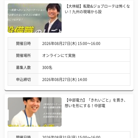
【大林組】転勤&ジョブローテは怖くな
い！九州の現場から設
開催日時
2026年08月27日(木) 15:00〜16:00
開催場所
オンラインにて実施
募集人数
300名
申込締切
2026年08月27日(木) 14:00
【中部電力】「きれいごと」を貫き、
想いを形にする！中部電
開催日時
2026年08月31日(月) 15:00〜16:00