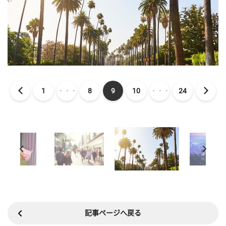
1
・・・
8
9
10
・・・
24
記事ページへ戻る