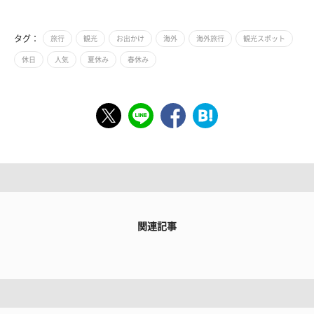
タグ：
旅行
観光
お出かけ
海外
海外旅行
観光スポット
休日
人気
夏休み
春休み
関連記事