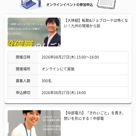
オンラインイベントの参加申込
【大林組】転勤&ジョブローテは怖くな
い！九州の現場から設
開催日時
2026年08月27日(木) 15:00〜16:00
開催場所
オンラインにて実施
募集人数
300名
申込締切
2026年08月27日(木) 14:00
【中部電力】「きれいごと」を貫き、
想いを形にする！中部電