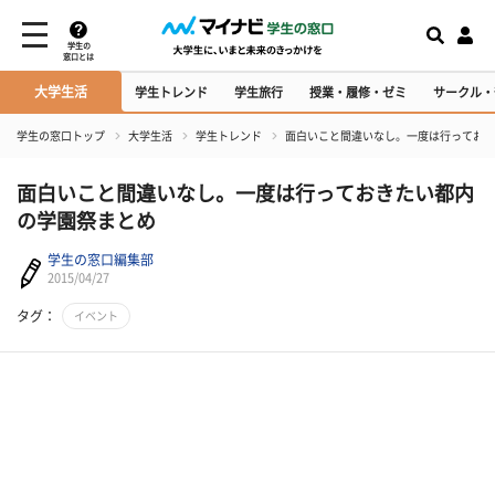
学生の
窓口とは
大学生活
学生トレンド
学生旅行
授業・履修・ゼミ
サークル・
学生の窓口トップ
大学生活
学生トレンド
面白いこと間違いなし。一度は行っておき
面白いこと間違いなし。一度は行っておきたい都内
の学園祭まとめ
学生の窓口編集部
2015/04/27
タグ：
イベント