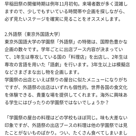
早稲田祭の開催時期は例年11月初旬。来場者数が多く混雑し
ますので、少しでもすいている時間帯や企画を探しながら、
必ず見たいステージを確実に見ることをオススメします。
2.外語祭（東京外国語大学）
東京外国語大学の学園祭「外語祭」の特徴は、国際色豊かな
企画の数々です。学年ごとに出店ブース内容が決まってい
て、1年生は専攻している国の「料理店」を出店し、2年生は
専攻の言語を用いた「語劇」を行います。3年生以上は模擬店
などさまざまな出し物を企画します。
学園祭の出店といえば祭りの屋台に似たメニューになりがち
ですが、外語祭の出店はいずれも個性的。世界各国の食文化
を体験できる、貴重な場を提供してくれます。海外に興味あ
る学生にはぴったりの学園祭ではないでしょうか？
「学園祭の屋台の料理はどの学校もほぼ同じ。味も大差ない
印象ですが、外語祭の出店ブースの料理は他の学園祭では見
たことがないものばかり。つい、たくさん食べてしまいまし