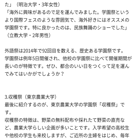
た」（明治大学・3年女性）
「海外に興味があるので足を運んでみました。学園祭という
より国際フェスのような雰囲気で、海外好きにはオススメの
学園祭です。特に良かったのは、民族舞踊のショーでした」
（立教大学・2年男性）
外語祭は2014年で92回目を数える、歴史ある学園祭です。
学園祭は例年5日間催され、他校の学園祭に比べて開催期間が
長いのが特徴です。ぜひ、都合のいい日をつくって足を運ん
でみてはいかがでしょうか？
3.収穫祭（東京農業大学）
最後に紹介するのが、東京農業大学の学園祭「収穫祭」で
す。
収穫祭の特徴は、野菜の無料配布や採れたて野菜の直売な
ど、農業大学らしい企画が多いことです。入学希望の高校生
や他校の学生も来校しますが、ご近所の主婦をはじめ、毎年