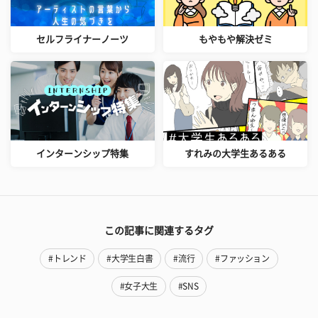
セルフライナーノーツ
もやもや解決ゼミ
インターンシップ特集
すれみの大学生あるある
この記事に関連するタグ
#トレンド
#大学生白書
#流行
#ファッション
#女子大生
#SNS