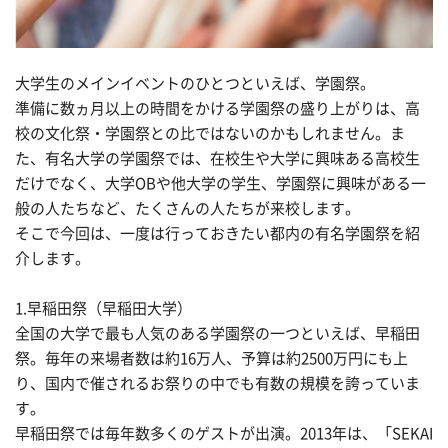
大学生のメインイベントのひとつといえば、学園祭。
準備に数ヵ月以上の時間をかける学園祭の盛り上がりは、高
校の文化祭・学園祭との比ではないのかもしれません。ま
た、有名大学の学園祭では、在校生や大学に興味ある高校生
だけでなく、大学OBや他大学の学生、学園祭に興味がある一
般の人たちなど、たくさんの人たちが来校します。
そこで今回は、一度は行っておきたい都内の有名学園祭を紹
介します。
1.早稲田祭（早稲田大学）
全国の大学で最も人気のある学園祭の一つといえば、早稲田
祭。毎年の来場者数は約16万人、予算は約2500万円にも上
り、国内で催されるお祭りの中でも有数の規模を誇っていま
す。
早稲田祭では毎年数多くのゲストが出演。2013年は、「SEKAI