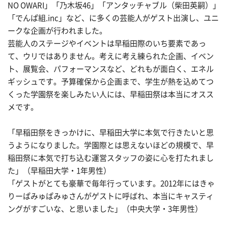
NO OWARI」「乃木坂46」「アンタッチャブル（柴田英嗣）」
「でんぱ組.inc」など、に多くの芸能人がゲスト出演し、ユニ
ークな企画が行われました。
芸能人のステージやイベントは早稲田際のいち要素であっ
て、ウリではありません。考えに考え練られた企画、イベン
ト、展覧会、パフォーマンスなど、どれもが面白く、エネル
ギッシュです。予算確保から企画まで、学生が熱を込めてつ
くった学園祭を楽しみたい人には、早稲田祭は本当にオスス
メです。
「早稲田祭をきっかけに、早稲田大学に本気で行きたいと思
うようになりました。学園際とは思えないほどの規模で、早
稲田祭に本気で打ち込む運営スタッフの姿に心を打たれまし
た」（早稲田大学・1年男性）
「ゲストがとても豪華で毎年行っています。2012年にはきゃ
りーぱみゅぱみゅさんがゲストに呼ばれ、本当にキャスティ
ングがすごいな、と思いました」（中央大学・3年男性）