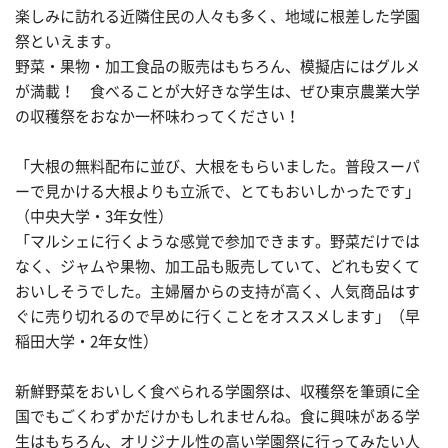
楽しみに訪れる近隣住民の人々も多く、地域に根差した学園
祭といえます。
野菜・果物・加工食品の販売はもちろん、模擬店にはグルメ
が満載！ 食べることが大好きな学生は、ぜひ東京農業大学
の収穫祭をおなか一杯味わってください！
「大根の無料配布に並び、大根をもらいました。普段スーパ
ーで見かける大根よりも立派で、とてもおいしかったです」
（中央大学・3年女性）
「マルシェに行くような感覚で参加できます。野菜だけでは
なく、ジャムや果物、加工品も販売していて、どれも安くて
おいしそうでした。主婦層からの支持が高く、人気商品はす
ぐに売り切れるので早めに行くことをオススメします」（早
稲田大学・2年女性）
新鮮野菜をおいしく食べられる学園祭は、収穫祭を筆頭に全
国でもごくわずかだけかもしれませんね。食に興味がある学
生はもちろん、オリジナル性の高い学園祭に行ってみたい人