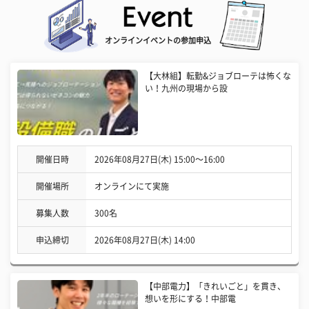
オンラインイベントの参加申込
【大林組】転勤&ジョブローテは怖くな
い！九州の現場から設
開催日時
2026年08月27日(木) 15:00〜16:00
開催場所
オンラインにて実施
募集人数
300名
申込締切
2026年08月27日(木) 14:00
【中部電力】「きれいごと」を貫き、
想いを形にする！中部電