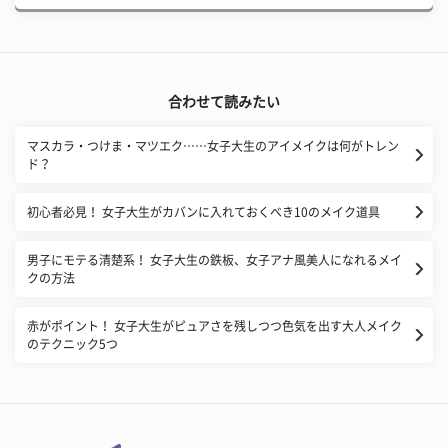
合わせて読みたい
マスカラ・つけま・マツエク……女子大生のアイメイクは何がトレン
ド？
初心者必見！ 女子大生がカバンに入れておくべき10のメイク道具
男子にモテる清楚系！ 女子大生の鉄板、女子アナ風美人になれるメイ
クの方法
赤がポイント！ 女子大生がピュアさを残しつつ色気を出す大人メイク
のテクニック5つ