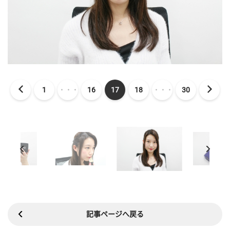
1
・・・
16
17
18
・・・
30
記事ページへ戻る