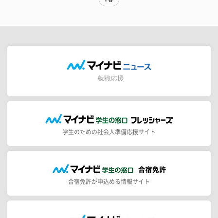
学生のための社会人準備応援サイト
合宿免許が申込める情報サイト