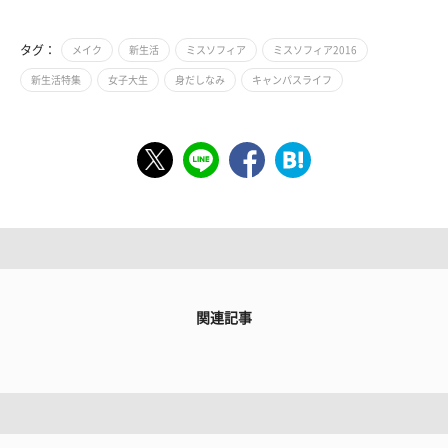
タグ：
メイク
新生活
ミスソフィア
ミスソフィア2016
新生活特集
女子大生
身だしなみ
キャンパスライフ
関連記事