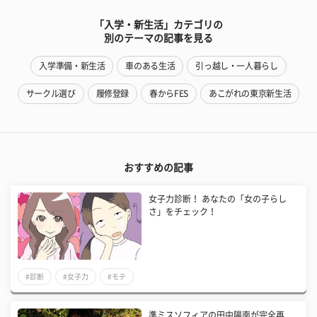
「入学・新生活」カテゴリの
別のテーマの記事を見る
入学準備・新生活
車のある生活
引っ越し・一人暮らし
サークル選び
履修登録
春からFES
あこがれの東京新生活
おすすめの記事
女子力診断！ あなたの「女の子らし
さ」をチェック！
#診断
#女子力
#モテ
準ミスソフィアの田中陽南が完全再