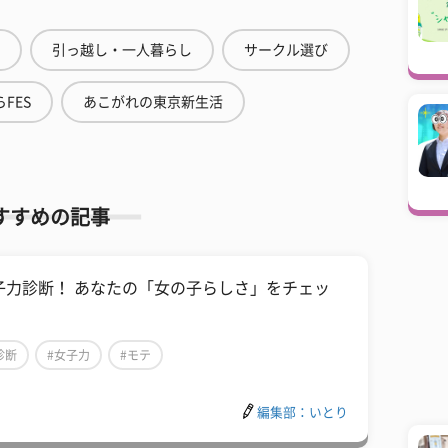
引っ越し・一人暮らし
サークル選び
FES
あこがれの東京新生活
すすめの記事
子力診断！ あなたの「女の子らしさ」をチェッ
！
診断
#女子力
#モテ
編集部：いとり