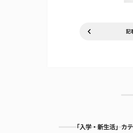
記
「入学・新生活」カテ