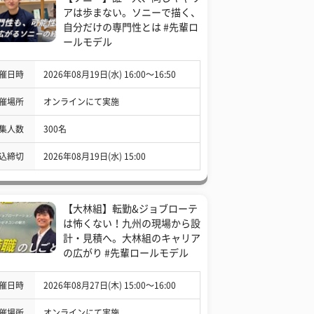
アは歩まない。ソニーで描く、
自分だけの専門性とは #先輩ロ
ールモデル
催日時
2026年08月19日(水) 16:00〜16:50
催場所
オンラインにて実施
集人数
300名
込締切
2026年08月19日(水) 15:00
【大林組】転勤&ジョブローテ
は怖くない！九州の現場から設
計・見積へ。大林組のキャリア
の広がり #先輩ロールモデル
催日時
2026年08月27日(木) 15:00〜16:00
催場所
オンラインにて実施