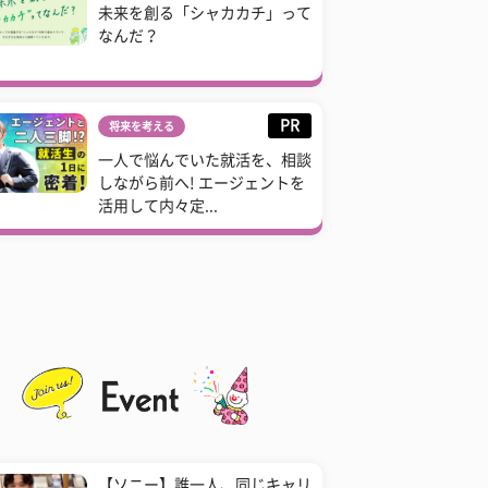
未来を創る「シャカカチ」って
なんだ？
PR
将来を考える
一人で悩んでいた就活を、相談
しながら前へ! エージェントを
活用して内々定...
【ソニー】誰一人、同じキャリ