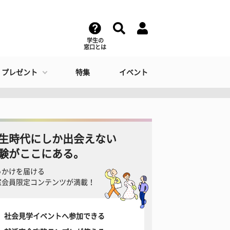
学生の
窓口とは
・プレゼント
特集
イベント
生時代にしか出会えない
験がここにある。
っかけを届ける
窓会員限定コンテンツが満載！
社会見学イベントへ参加できる