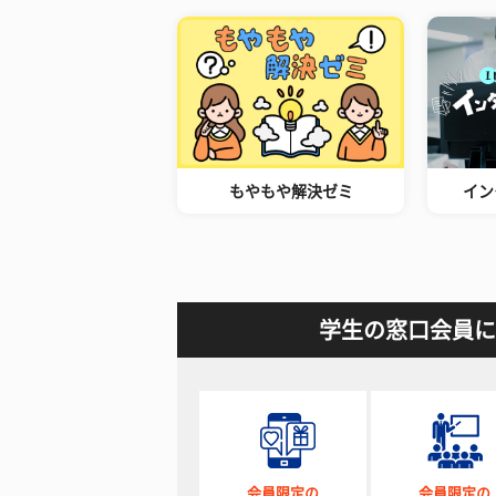
もやもや解決ゼミ
イン
学生の窓口会員に
会員限定の
会員限定の