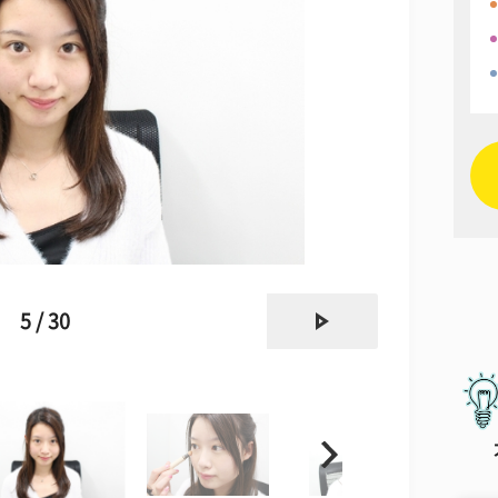
next
5 / 30