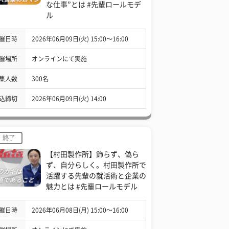
な仕事”とは #先輩ロールモデ
ル
催日時
2026年06月09日(火) 15:00〜16:00
催場所
オンラインにて実施
集人数
300名
込締切
2026年06月09日(火) 14:00
終了
【村田製作所】飾らず、偽ら
ず、自分らしく。村田製作所で
活躍する先輩の就活術と企業の
魅力とは #先輩ロールモデル
催日時
2026年06月08日(月) 15:00〜16:00